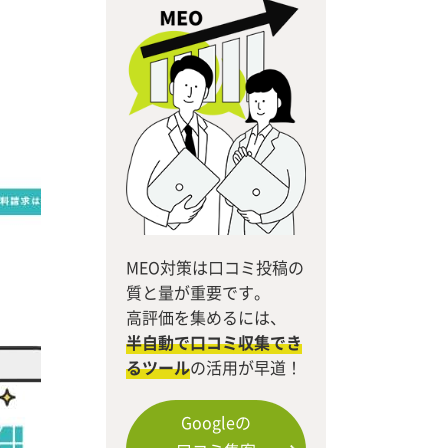
MEO対策は口コミ投稿の
質と量が重要です。
高評価を集めるには、
半自動で口コミ収集でき
るツール
の活用が早道！
Googleの