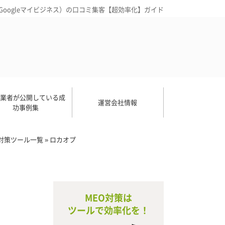
旧Googleマイビジネス）の口コミ集客【超効率化】ガイド
O業者が公開している成
運営会社情報
功事例集
）対策ツール一覧
»
ロカオプ
MEO対策は
ツールで効率化を！