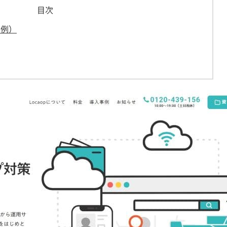
目次
事例）