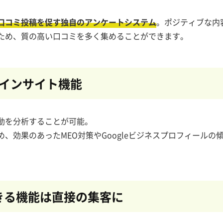
口コミ投稿を促す独自のアンケートシステム
。
ポジティブな内
ため、質の高い口コミを多く集めることができます。
インサイト機能
動を分析することが可能。
め、効果のあったMEO対策やGoogleビジネスプロフィールの
できる機能は
直接の集客に