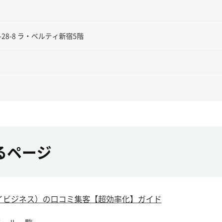
28-8 ラ・ベルティ新宿5階
るページ
eマイビジネス）の口コミ集客【超効率化】ガイド