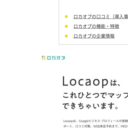
ロカオプの口コミ（導入
ロカオプの機能・特徴
ロカオプの企業情報