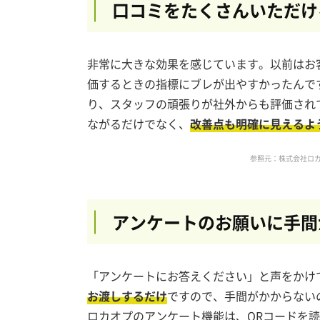
口コミをたくさん
いただけ
非常に大きな効果を感じています。以前はお
価するときの指標にブレが出やすかったんで
り、スタッフの頑張りが社外からも評価され
ながるだけでなく、
改善点も明確に見えるよ
参照元：株式会社ロカ
アンケートのお願いに
手間
「アンケートにお答えください」と声をかけ
お渡しするだけ
ですので、手間がかからない
ロカオプのアンケート機能は、QRコードを