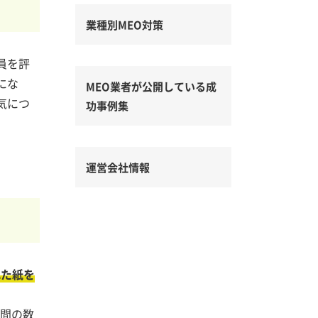
業種別MEO対策
員を評
にな
MEO業者が公開している成
気につ
功事例集
運営会社情報
れた紙を
る間の数