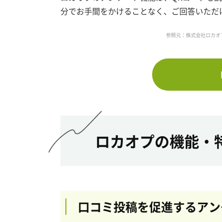
分でお手間をかけることなく、ご回答いただ
参照元：株式会社ロカオ
ロカオプの機能・
口コミ投稿を促進するアン