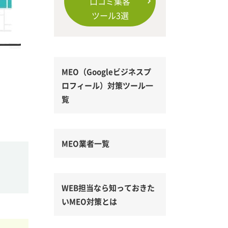
口コミ集客
ツール3選
MEO（Googleビジネスプ
ロフィール）対策ツール一
覧
MEO業者一覧
WEB担当なら知っておきた
いMEO対策とは