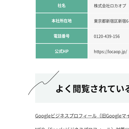
社名
株式会社ロカオプ
本社所在地
東京都新宿区新宿6-
電話番号
0120-439-156
公式HP
https://locaop.jp/
よく閲覧されてい
Googleビジネスプロフィール（旧Googl