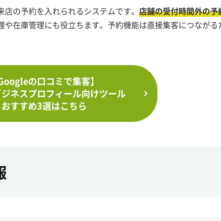
来店の予約を入れられるシステムです。
店舗の受付時間外の予
理や在庫管理にも役立ちます。予約機能は直接集客につながる
Googleの口コミで集客】
leビジネスプロフィール向けツール
おすすめ3選はこちら
報