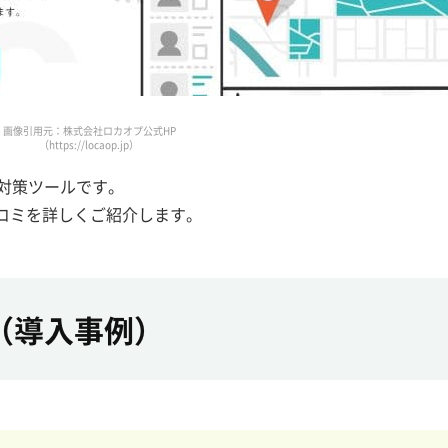
画像引用元：株式会社ロカオプ公式HP
（https://locaop.jp）
対策ツールです。
コミを詳しくご紹介します。
（導入事例）