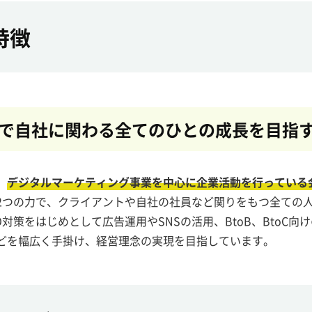
特徴
で自社に
関わる全てのひとの成長を目指
、
デジタルマーケティング事業を中心に企業活動を行っている
2つの力で、クライアントや自社の社員など関りをもつ全ての
O対策をはじめとして広告運用やSNSの活用、BtoB、BtoC向
どを幅広く手掛け、経営理念の実現を目指しています。