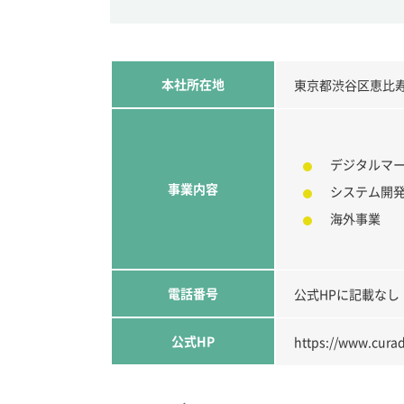
本社所在地
東京都渋谷区恵比寿2-
デジタルマ
事業内容
システム開
海外事業
電話番号
公式HPに記載なし
公式HP
https://www.curad