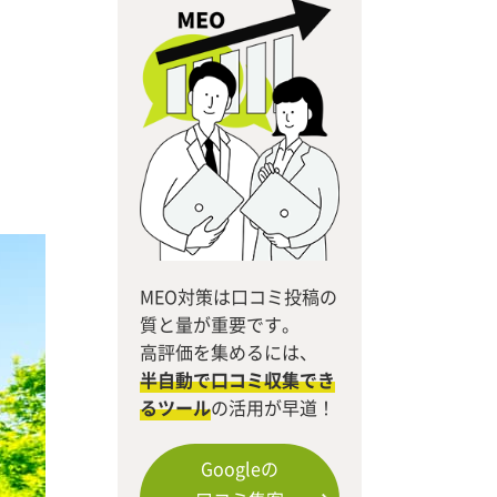
MEO対策は口コミ投稿の
質と量が重要です。
高評価を集めるには、
半自動で口コミ収集でき
るツール
の活用が早道！
Googleの