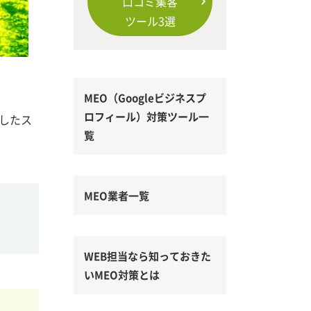
口コミ集客
ツール3選
MEO（Googleビジネスプ
ロフィール）対策ツール一
したス
覧
MEO業者一覧
WEB担当なら知っておきた
いMEO対策とは