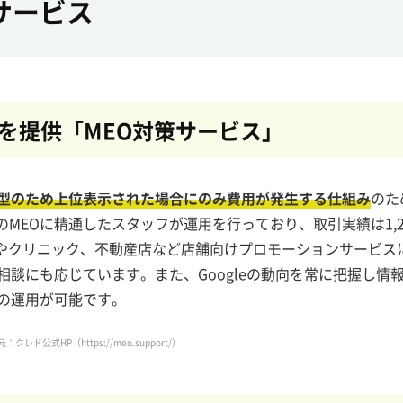
サービス
を提供「MEO対策サービス」
型のため上位表示された場合にのみ費用が発生する仕組み
のた
MEOに精通したスタッフが運用を行っており、取引実績は1,2
食店やクリニック、不動産店など店舗向けプロモーションサービス
相談にも応じています。また、Googleの動向を常に把握し情
策の運用が可能です。
元：クレド公式HP（
https://meo.support/
）