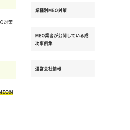
業種別MEO対策
O対策
MEO業者が公開している成
功事例集
運営会社情報
MEO対
。