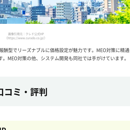
画像引用元：クレド公式HP
（https://www.curado.co.jp/）
報酬型でリーズナブルに価格設定が魅力です。MEO対策に精通
す。MEO対策の他、システム開発も同社では手がけています。
口コミ・評判
P