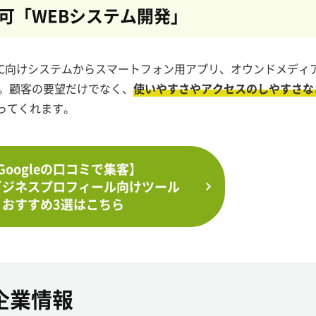
可
「WEBシステム開発」
toC向けシステムからスマートフォン用アプリ、オウンドメディ
す。顧客の要望だけでなく、
使いやすさやアクセスのしやすさな
ってくれます。
Googleの口コミで集客】
leビジネスプロフィール向けツール
おすすめ3選はこちら
企業情報