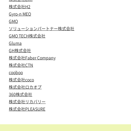
株式会社H2
Gyro-n MEO
GMO
ソリューションパートナー株式会社
GMO TECH株式会社
Gluma
GH株式会社
株式会社Faber Company
株式会社CTN
cooboo
株式会社coco
株式会社ロカオプ
360株式会社
株式会社リカバリー
株式会社PLEASURE