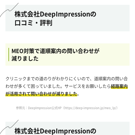
株式会社DeepImpressionの
口コミ・評判
MEO対策で道順案内の問い合わせが
減りました
クリニックまでの道のりがわかりにくいので、道順案内の問い合
わせが多くて困っていました。サービスをお願いしたら
経路案内
が活用されて問い合わせが減りました
。
参照元：DeepImpression公式HP（
https://deep-impression.jp/meo_lp/
）
株式会社DeepImpressionの