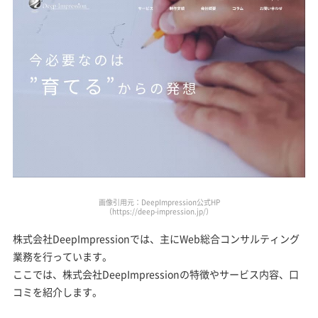
画像引用元：DeepImpression公式HP
（https://deep-impression.jp/）
株式会社DeepImpressionでは、主にWeb総合コンサルティング
業務を行っています。
ここでは、株式会社DeepImpressionの特徴やサービス内容、口
コミを紹介します。