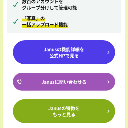
数百のアカウントを
グループ分けして管理可能
「写真」の
一括アップロード機能
Janusの機能詳細を
公式HPで見る
Janusに問い合わせる
Janusの特徴を
もっと見る