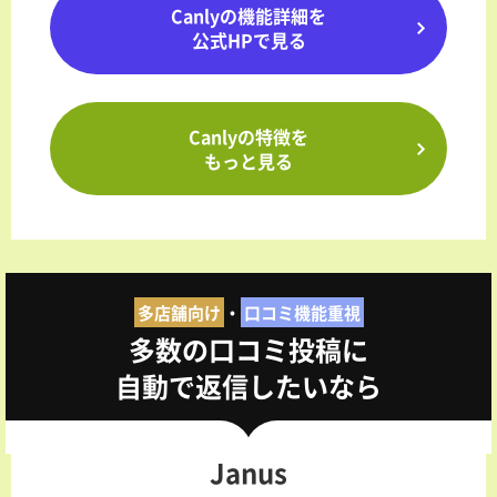
Canlyの機能詳細を
公式HPで見る
Canlyの特徴を
もっと見る
多店舗向け
・
口コミ機能重視
多数の口コミ投稿に
自動で返信したいなら
Janus