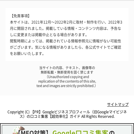
【免責事項】
本サイトは、2021年12月～2022年2月に取材・制作を行い、2022年3
月に開設されました。掲載している情報・コンテンツ内容は、予告な
しに変更または掲載中止となる場合があります。
閲覧時期によっては、掲載されている情報参照元に情報がない可能性
がございます。気になる情報がありましたら、各公式サイトでご確認
をお願いいたします。
当サイトの内容、テキスト、画像等の
無断転載・無断使用を固く禁じます
（Unauthorized copying and
replication of the contents of this site,
text and images are strictly prohibited.）
サイトマップ
Copyright (C)
Googleビジネスプロフィール（旧Googleマイビジネ
ス）の口コミ集客【超効率化】ガイド
All Rights Reserved.
Google口コミ集客
【MEO対策】
の