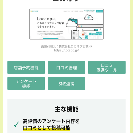
画像引用元：株式会社ロカオプ公式HP
https://locaop.jp/
口コミ
店舗予約機能
口コミ管理
促進ツール
アンケート
SNS連携
機能
主な機能
高評価のアンケート内容を
口コミとして投稿可能