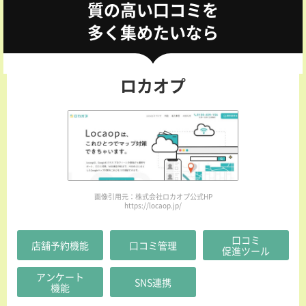
質の高い口コミを
多く集めたいなら
ロカオプ
画像引用元：株式会社ロカオプ公式HP
https://locaop.jp/
口コミ
店舗予約機能
口コミ管理
促進ツール
アンケート
SNS連携
機能