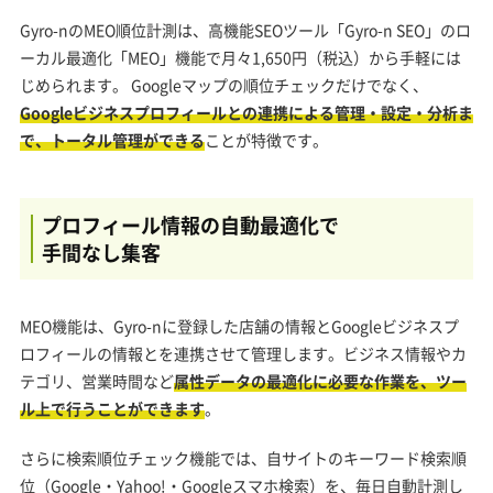
Gyro-nのMEO順位計測は、高機能SEOツール「Gyro-n SEO」のロ
ーカル最適化「MEO」機能で月々1,650円（税込）から手軽には
じめられます。 Googleマップの順位チェックだけでなく、
Googleビジネスプロフィールとの連携による管理・設定・分析ま
で、トータル管理ができる
ことが特徴です。
プロフィール情報の自動最適化で
手間なし集客
MEO機能は、Gyro-nに登録した店舗の情報とGoogleビジネスプ
ロフィールの情報とを連携させて管理します。ビジネス情報やカ
テゴリ、営業時間など
属性データの最適化に必要な作業を、ツー
ル上で行うことができます
。
さらに検索順位チェック機能では、自サイトのキーワード検索順
位（Google・Yahoo!・Googleスマホ検索）を、毎日自動計測し