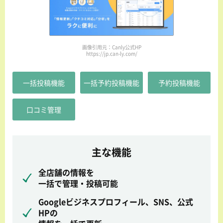
画像引用元：Canly公式HP
https://jp.can-ly.com/
一括投稿機能
一括予約投稿機能
予約投稿機能
口コミ管理
主な機能
全店舗の情報を
一括で管理・投稿可能
Googleビジネスプロフィール、SNS、公式
HPの