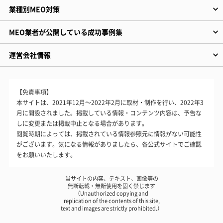
業種別MEO対策
MEO業者が公開している成功事例集
運営会社情報
【免責事項】
本サイトは、2021年12月～2022年2月に取材・制作を行い、2022年3
月に開設されました。掲載している情報・コンテンツ内容は、予告な
しに変更または掲載中止となる場合があります。
閲覧時期によっては、掲載されている情報参照元に情報がない可能性
がございます。気になる情報がありましたら、各公式サイトでご確認
をお願いいたします。
当サイトの内容、テキスト、画像等の
無断転載・無断使用を固く禁じます
（Unauthorized copying and
replication of the contents of this site,
text and images are strictly prohibited.）