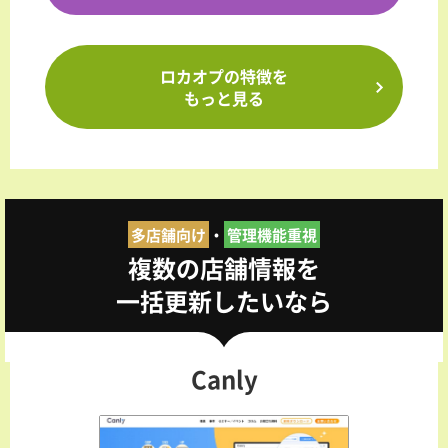
ロカオプの特徴を
もっと見る
多店舗向け
・
管理機能重視
複数の店舗情報を
一括更新したいなら
Canly