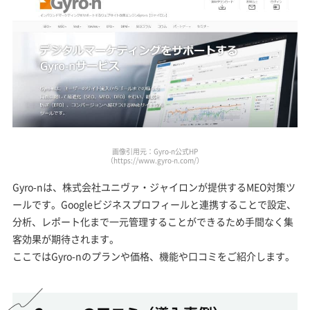
画像引用元：Gyro-n公式HP
（https://www.gyro-n.com/）
Gyro-nは、株式会社ユニヴァ・ジャイロンが提供するMEO対策ツ
ールです。Googleビジネスプロフィールと連携することで設定、
分析、レポート化まで一元管理することができるため手間なく集
客効果が期待されます。
ここではGyro-nのプランや価格、機能や口コミをご紹介します。