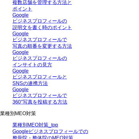
複数店舗を管理する方法と
ポイント
Google
ビジネスプロフィールの
説明文を書く時のポイント
Google
ビジネスプロフィールで
写真の順番を変更する方法
Google
ビジネスプロフィールの
インサイトの見方
Google
ビジネスプロフィールと
SNSの連携方法
Google
ビジネスプロフィールで
360°写真を投稿する方法
業種別MEO対策
業種別MEO対策_top
Googleビジネスプロフィールでの
整骨院・整体院のMEO対策