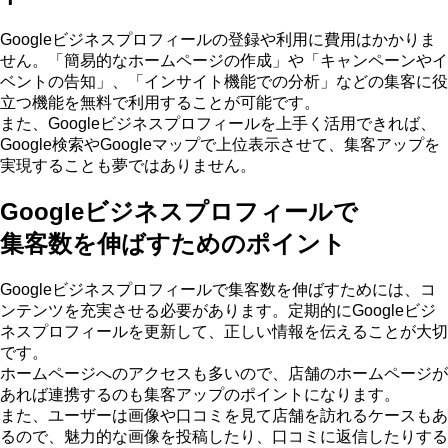
Googleビジネスプロフィールの登録や利用に費用はかかりま
せん。「簡易的なホームページの作成」や「キャンペーンやイ
ベントの告知」、「インサイト機能での分析」などの
集客に役
立つ機能を無料で利用することが可能
です。
また、Googleビジネスプロフィールを上手く活用できれば、
Google検索やGoogleマップで上位表示させて、集客アップを
実現することも夢ではありません。
Googleビジネスプロフィールで
集客数を伸ばすためのポイント
Googleビジネスプロフィールで集客数を伸ばすためには、コ
ンテンツを充実させる必要があります。
定期的にGoogleビジ
ネスプロフィールを更新して、正しい情報を伝える
ことが大切
です。
ホームページへのアクセスも多いので、店舗のホームページが
あれば連携するのも集客アップのポイントになります。
また、ユーザーは画像や口コミを見て店舗を訪れるケースもあ
るので、
魅力的な画像を投稿したり、口コミに返信したりする