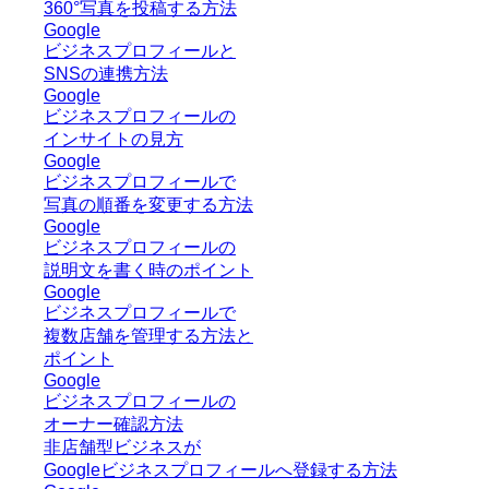
360°写真を投稿する方法
Google
ビジネスプロフィールと
SNSの連携方法
Google
ビジネスプロフィールの
インサイトの見方
Google
ビジネスプロフィールで
写真の順番を変更する方法
Google
ビジネスプロフィールの
説明文を書く時のポイント
Google
ビジネスプロフィールで
複数店舗を管理する方法と
ポイント
Google
ビジネスプロフィールの
オーナー確認方法
非店舗型ビジネスが
Googleビジネスプロフィールへ登録する方法