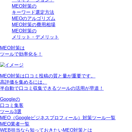
MEO対策の
キーワード選定方法
MEOのアルゴリズム
MEO対策の費用相場
MEO対策の
メリット・デメリット
MEO対策は
ツールで効率化を！
MEO対策は口コミ投稿の質と量が重要です。
高評価を集めるには、
半自動で口コミ収集できるツール
の活用が早道！
Googleの
口コミ集客
ツール3選
MEO（Googleビジネスプロフィール）対策ツール一覧
MEO業者一覧
WEB担当なら知っておきたいMEO対策とは