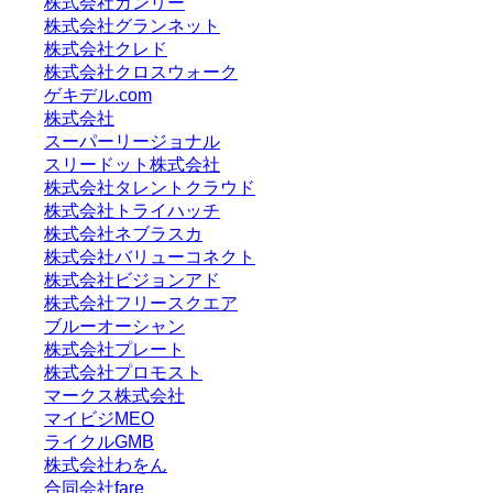
株式会社カンリー
株式会社グランネット
株式会社クレド
株式会社クロスウォーク
ゲキデル.com
株式会社
スーパーリージョナル
スリードット株式会社
株式会社タレントクラウド
株式会社トライハッチ
株式会社ネブラスカ
株式会社バリューコネクト
株式会社ビジョンアド
株式会社フリースクエア
ブルーオーシャン
株式会社プレート
株式会社プロモスト
マークス株式会社
マイビジMEO
ライクルGMB
株式会社わをん
合同会社fare