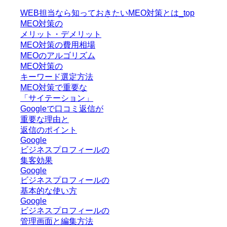
WEB担当なら知っておきたいMEO対策とは_top
MEO対策の
メリット・デメリット
MEO対策の費用相場
MEOのアルゴリズム
MEO対策の
キーワード選定方法
MEO対策で重要な
「サイテーション」
Googleで口コミ返信が
重要な理由と
返信のポイント
Google
ビジネスプロフィールの
集客効果
Google
ビジネスプロフィールの
基本的な使い方
Google
ビジネスプロフィールの
管理画面と編集方法