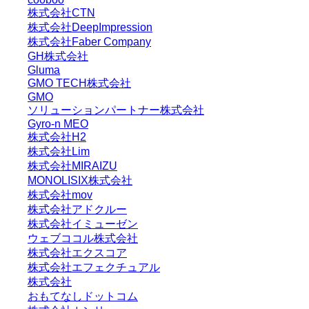
株式会社CTN
株式会社DeepImpression
株式会社Faber Company
GH株式会社
Gluma
GMO TECH株式会社
GMO
ソリューションパートナー株式会社
Gyro-n MEO
株式会社H2
株式会社Lim
株式会社MIRAIZU
MONOLISIX株式会社
株式会社mov
株式会社アドクルー
株式会社イミューゼン
ウェブココル株式会社
株式会社エクスコア
株式会社エフェクチュアル
株式会社
おもてなしドットコム