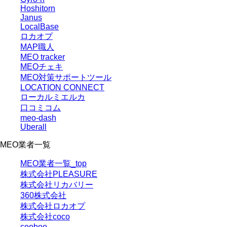
Hoshitorn
Janus
LocalBase
ロカオプ
MAP職人
MEO tracker
MEOチェキ
MEO対策サポートツール
LOCATION CONNECT
ローカルミエルカ
口コミコム
meo-dash
Uberall
MEO業者一覧
MEO業者一覧_top
株式会社PLEASURE
株式会社リカバリー
360株式会社
株式会社ロカオプ
株式会社coco
cooboo