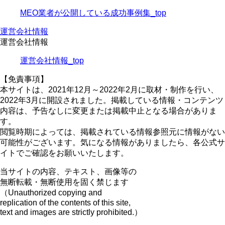
MEO業者が公開している成功事例集_top
運営会社情報
運営会社情報
運営会社情報_top
【免責事項】
本サイトは、2021年12月～2022年2月に取材・制作を行い、
2022年3月に開設されました。掲載している情報・コンテンツ
内容は、予告なしに変更または掲載中止となる場合がありま
す。
閲覧時期によっては、掲載されている情報参照元に情報がない
可能性がございます。気になる情報がありましたら、各公式サ
イトでご確認をお願いいたします。
当サイトの内容、テキスト、画像等の
無断転載・無断使用を固く禁じます
（Unauthorized copying and
replication of the contents of this site,
text and images are strictly prohibited.）