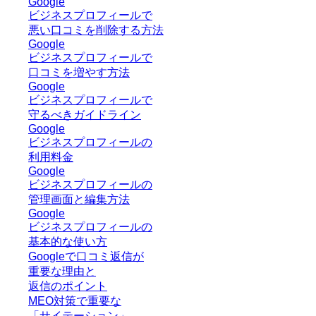
Google
ビジネスプロフィールで
悪い口コミを削除する方法
Google
ビジネスプロフィールで
口コミを増やす方法
Google
ビジネスプロフィールで
守るべきガイドライン
Google
ビジネスプロフィールの
利用料金
Google
ビジネスプロフィールの
管理画面と編集方法
Google
ビジネスプロフィールの
基本的な使い方
Googleで口コミ返信が
重要な理由と
返信のポイント
MEO対策で重要な
「サイテーション」