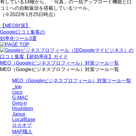
有している14種から、「写真」の一括アップロード機能と口
コミへの自動返信を搭載しているツール。
（※2022年1月25日時点）
【MEO対策】
Google口コミ集客
の
効率化ツール
3選
MEO（Googleビジネスプロフィール）対策ツール一覧
MEO（Googleビジネスプロフィール）対策ツール一覧
MEO（Googleビジネスプロフィール）対策ツール一覧
_top
coco
G-MAC
Gyro-n
Hoshitorn
Janus
LocalBase
ロカオプ
MAP職人