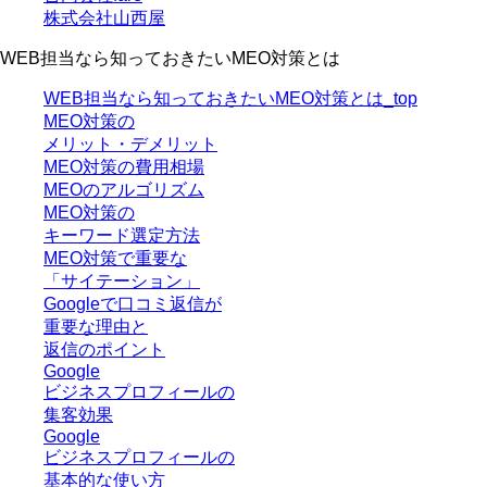
株式会社山西屋
WEB担当なら知っておきたいMEO対策とは
WEB担当なら知っておきたいMEO対策とは_top
MEO対策の
メリット・デメリット
MEO対策の費用相場
MEOのアルゴリズム
MEO対策の
キーワード選定方法
MEO対策で重要な
「サイテーション」
Googleで口コミ返信が
重要な理由と
返信のポイント
Google
ビジネスプロフィールの
集客効果
Google
ビジネスプロフィールの
基本的な使い方