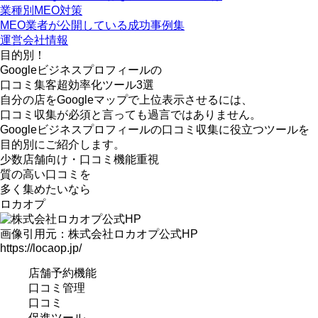
業種別MEO対策
MEO業者が公開している成功事例集
運営会社情報
目的別！
Googleビジネスプロフィールの
口コミ集客超効率化ツール3選
自分の店をGoogleマップで上位表示させるには、
口コミ収集が必須と言っても過言ではありません。
Googleビジネスプロフィールの口コミ収集に役立つツールを
目的別にご紹介します。
少数店舗向け
・
口コミ機能重視
質の高い口コミを
多く集めたいなら
ロカオプ
画像引用元：株式会社ロカオプ公式HP
https://locaop.jp/
店舗予約機能
口コミ管理
口コミ
促進ツール