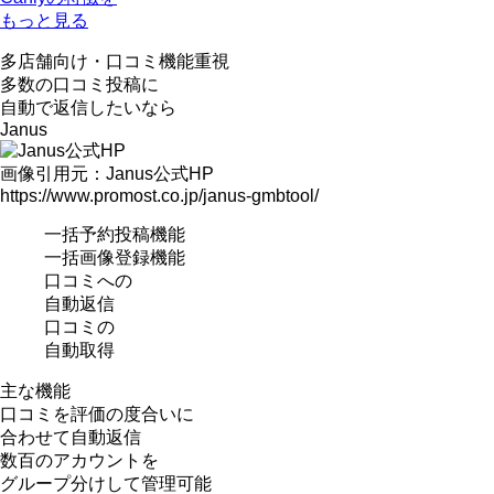
もっと見る
多店舗向け
・
口コミ機能重視
多数の口コミ投稿に
自動で返信したいなら
Janus
画像引用元：Janus公式HP
https://www.promost.co.jp/janus-gmbtool/
一括予約投稿機能
一括画像登録機能
口コミへの
自動返信
口コミの
自動取得
主な機能
口コミを評価の度合いに
合わせて自動返信
数百のアカウントを
グループ分けして管理可能