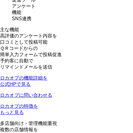
アンケート
機能
SNS連携
主な機能
高評価のアンケート内容を
口コミとして投稿可能
ＱＲコードからの
簡単入力フォームで投稿促進
予約客に自動で
リマインドメールを送信
ロカオプの機能詳細を
公式HPで見る
ロカオプに問い合わせる
ロカオプの特徴を
もっと見る
多店舗向け
・
管理機能重視
複数の店舗情報を