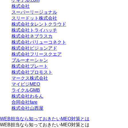
ゲキデル.com
株式会社
スーパーリージョナル
スリードット株式会社
株式会社タレントクラウド
株式会社トライハッチ
株式会社ネブラスカ
株式会社バリューコネクト
株式会社ビジョンアド
株式会社フリースクエア
ブルーオーシャン
株式会社プレート
株式会社プロモスト
マークス株式会社
マイビジMEO
ライクルGMB
株式会社わをん
合同会社fare
株式会社山西屋
WEB担当なら知っておきたいMEO対策とは
WEB担当なら知っておきたいMEO対策とは