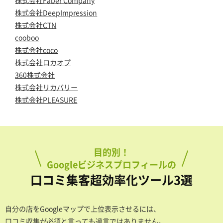
株式会社Faber Company
株式会社DeepImpression
株式会社CTN
cooboo
株式会社coco
株式会社ロカオプ
360株式会社
株式会社リカバリー
株式会社PLEASURE
目的別！
Googleビジネスプロフィールの
口コミ集客超効率化ツール3選
自分の店をGoogleマップで上位表示させるには、
口コミ収集が必須と言っても過言ではありません。