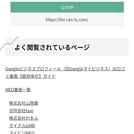
公式HP
https://biz.can-ly.com/
よく閲覧されているページ
Googleビジネスプロフィール（旧Googleマイビジネス）の口コ
ミ集客【超効率化】ガイド
MEO業者一覧
株式会社山西屋
合同会社fare
株式会社わをん
ライクルGMB
マイビジMEO