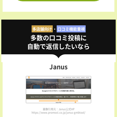
多店舗向け
・
口コミ機能重視
多数の口コミ投稿に
自動で返信したいなら
Janus
画像引用元：Janus公式HP
https://www.promost.co.jp/janus-gmbtool/