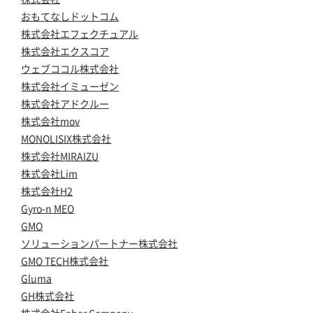
おもてなしドットコム
株式会社エフェクチュアル
株式会社エクスコア
ウェブココル株式会社
株式会社イミューゼン
株式会社アドクルー
株式会社mov
MONOLISIX株式会社
株式会社MIRAIZU
株式会社Lim
株式会社H2
Gyro-n MEO
GMO
ソリューションパートナー株式会社
GMO TECH株式会社
Gluma
GH株式会社