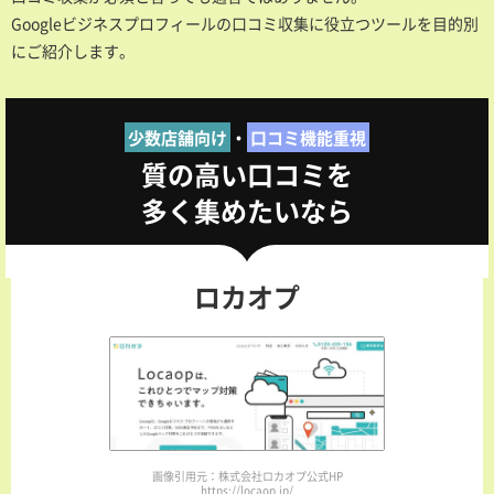
Googleビジネスプロフィールの口コミ収集に役立つツールを目的別
にご紹介します。
少数店舗向け
・
口コミ機能重視
質の高い口コミを
多く集めたいなら
ロカオプ
画像引用元：株式会社ロカオプ公式HP
https://locaop.jp/