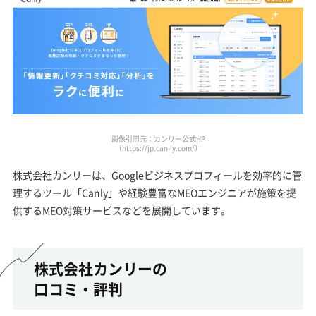
画像引用元：カンリー公式HP
（https://jp.can-ly.com/）
株式会社カンリーは、Googleビジネスプロフィールを効率的に管
理するツール「Canly」や経験豊富なMEOエンジニアが施策を提
供するMEO対策サービスなどを展開しています。
株式会社カンリーの
口コミ・評判