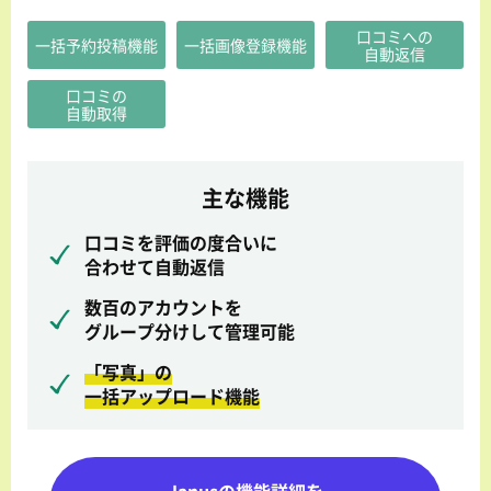
口コミへの
一括予約投稿機能
一括画像登録機能
自動返信
口コミの
自動取得
主な機能
口コミを評価の度合いに
合わせて自動返信
数百のアカウントを
グループ分けして管理可能
「写真」の
一括アップロード機能