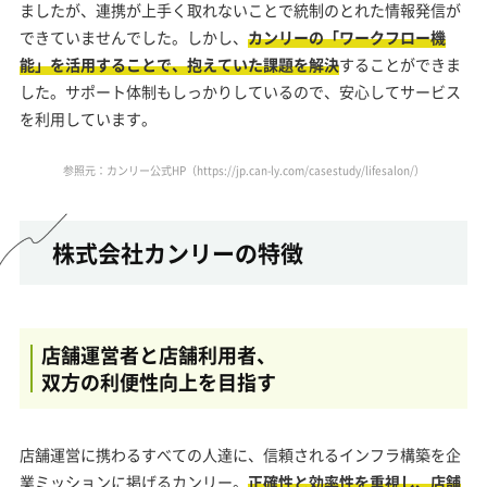
ましたが、連携が上手く取れないことで統制のとれた情報発信が
できていませんでした。しかし、
カンリーの「ワークフロー機
能」を活用することで、抱えていた課題を解決
することができま
した。サポート体制もしっかりしているので、安心してサービス
を利用しています。
参照元：カンリー公式HP（
https://jp.can-ly.com/casestudy/lifesalon/
）
株式会社カンリーの特徴
店舗運営者と店舗利用者、
双方の利便性向上を目指す
店舗運営に携わるすべての人達に、信頼されるインフラ構築を企
業ミッションに掲げるカンリー。
正確性と効率性を重視し、店舗