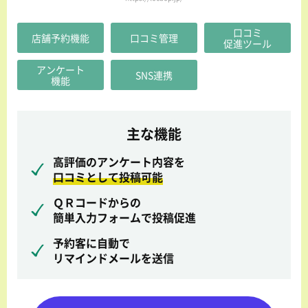
口コミ
店舗予約機能
口コミ管理
促進ツール
アンケート
SNS連携
機能
主な機能
高評価のアンケート内容を
口コミとして投稿可能
ＱＲコードからの
簡単入力フォームで投稿促進
予約客に自動で
リマインドメールを送信