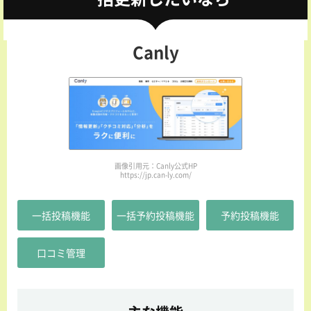
Canly
画像引用元：Canly公式HP
https://jp.can-ly.com/
一括投稿機能
一括予約投稿機能
予約投稿機能
口コミ管理