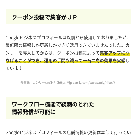
クーポン投稿で集客がＵＰ
Googleビジネスプロフィールは以前から使用しておりましたが、
最低限の情報しか更新しかできず活用できていませんでした。カ
ンリーを導入してからは、クーポン投稿によって
集客アップにつ
なげることができ、運用の手間も減って一石二鳥の効果を実感
し
ています。
参照元：カンリー公式HP（
https://jp.can-ly.com/casestudy/nilax/
）
ワークフロー機能で統制のとれた
情報発信が可能に
Googleビジネスプロフィールの店舗情報の更新は本部で行ってい