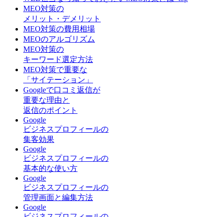
MEO対策の
メリット・デメリット
MEO対策の費用相場
MEOのアルゴリズム
MEO対策の
キーワード選定方法
MEO対策で重要な
「サイテーション」
Googleで口コミ返信が
重要な理由と
返信のポイント
Google
ビジネスプロフィールの
集客効果
Google
ビジネスプロフィールの
基本的な使い方
Google
ビジネスプロフィールの
管理画面と編集方法
Google
ビジネスプロフィールの