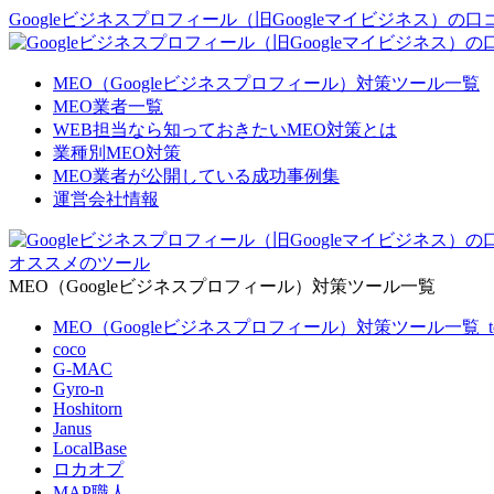
Googleビジネスプロフィール（旧Googleマイビジネス）
MEO（Googleビジネスプロフィール）対策ツール一覧
MEO業者一覧
WEB担当なら知っておきたいMEO対策とは
業種別MEO対策
MEO業者が公開している成功事例集
運営会社情報
オススメのツール
MEO（Googleビジネスプロフィール）対策ツール一覧
MEO（Googleビジネスプロフィール）対策ツール一覧_t
coco
G-MAC
Gyro-n
Hoshitorn
Janus
LocalBase
ロカオプ
MAP職人