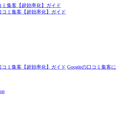
の口コミ集客【超効率化】ガイド
Googleの口コミ集客に
op