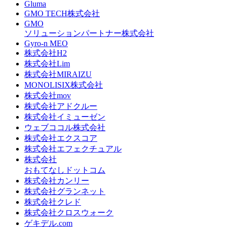
Gluma
GMO TECH株式会社
GMO
ソリューションパートナー株式会社
Gyro-n MEO
株式会社H2
株式会社Lim
株式会社MIRAIZU
MONOLISIX株式会社
株式会社mov
株式会社アドクルー
株式会社イミューゼン
ウェブココル株式会社
株式会社エクスコア
株式会社エフェクチュアル
株式会社
おもてなしドットコム
株式会社カンリー
株式会社グランネット
株式会社クレド
株式会社クロスウォーク
ゲキデル.com