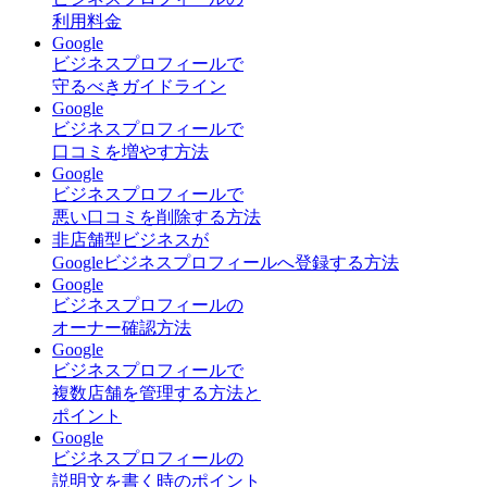
利用料金
Google
ビジネスプロフィールで
守るべきガイドライン
Google
ビジネスプロフィールで
口コミを増やす方法
Google
ビジネスプロフィールで
悪い口コミを削除する方法
非店舗型ビジネスが
Googleビジネスプロフィールへ登録する方法
Google
ビジネスプロフィールの
オーナー確認方法
Google
ビジネスプロフィールで
複数店舗を管理する方法と
ポイント
Google
ビジネスプロフィールの
説明文を書く時のポイント