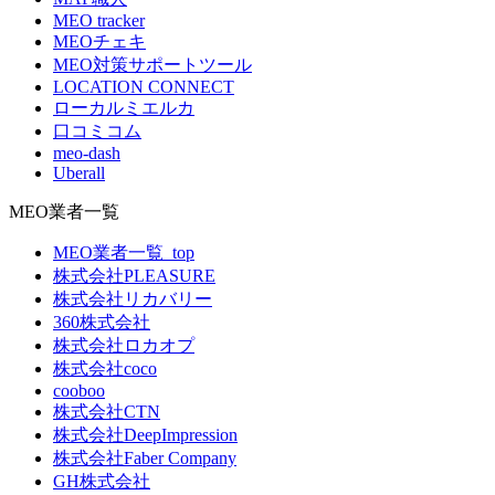
MEO tracker
MEOチェキ
MEO対策サポートツール
LOCATION CONNECT
ローカルミエルカ
口コミコム
meo-dash
Uberall
MEO業者一覧
MEO業者一覧_top
株式会社PLEASURE
株式会社リカバリー
360株式会社
株式会社ロカオプ
株式会社coco
cooboo
株式会社CTN
株式会社DeepImpression
株式会社Faber Company
GH株式会社