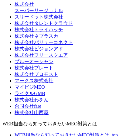
株式会社
スーパーリージョナル
スリードット株式会社
株式会社タレントクラウド
株式会社トライハッチ
株式会社ネブラスカ
株式会社バリューコネクト
株式会社ビジョンアド
株式会社フリースクエア
ブルーオーシャン
株式会社プレート
株式会社プロモスト
マークス株式会社
マイビジMEO
ライクルGMB
株式会社わをん
合同会社fare
株式会社山西屋
WEB担当なら知っておきたいMEO対策とは
WEB担当なら知っておきたいMEO対策とは_top