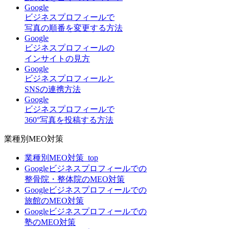
Google
ビジネスプロフィールで
写真の順番を変更する方法
Google
ビジネスプロフィールの
インサイトの見方
Google
ビジネスプロフィールと
SNSの連携方法
Google
ビジネスプロフィールで
360°写真を投稿する方法
業種別MEO対策
業種別MEO対策_top
Googleビジネスプロフィールでの
整骨院・整体院のMEO対策
Googleビジネスプロフィールでの
旅館のMEO対策
Googleビジネスプロフィールでの
塾のMEO対策