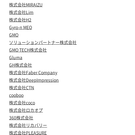
株式会社MIRAIZU
株式会社Lim
株式会社H2
Gyro-n MEO
GMO
ソリューションパートナー株式会社
GMO TECH株式会社
Gluma
GH株式会社
株式会社Faber Company
株式会社DeepImpression
株式会社CTN
cooboo
株式会社coco
株式会社ロカオプ
360株式会社
株式会社リカバリー
株式会社PLEASURE