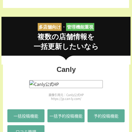
多店舗向け
・
管理機能重視
複数の店舗情報を
一括更新したいなら
Canly
画像引用元：Canly公式HP
https://jp.can-ly.com/
一括投稿機能
一括予約投稿機能
予約投稿機能
口コミ管理