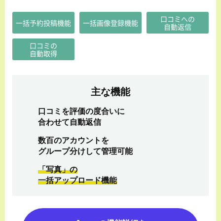
口コミへの
一括予約投稿機能
一括画像登録機能
自動返信
口コミの
自動取得
主な機能
口コミを評価の度合いに
合わせて自動返信
数百のアカウントを
グループ分けして管理可能
「写真」の
一括アップロード機能