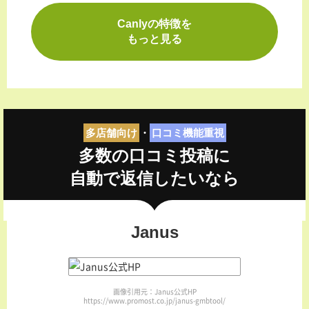
Canlyの特徴を
もっと見る
多店舗向け
・
口コミ機能重視
多数の口コミ投稿に
自動で返信したいなら
Janus
画像引用元：Janus公式HP
https://www.promost.co.jp/janus-gmbtool/