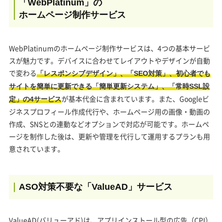
「WebPlatinum」の
ホームページ制作サービス
WebPlatinumのホームページ制作サービスは、4つの基本サービ
スが魅力です。デバイスに合わせてレイアウトやデザインが自動
で変わる
「レスポンシブデザイン」、「SEO対策」、初心者でも
サイトを簡単に更新できる「簡単更新システム」、「常時SSL設
が基本代金に含まれています。また、Googleビ
定」の4サービス
ジネスプロフィール作成代行や、ホームページ用の画像・動画の
作成、SNSとの連動などオプションで対応が可能です。ホームペ
ージを制作した後は、更新や管理を代行して運用するプランも用
意されています。
ASO対策不要な「ValueAD」サービス
ValueAD(バリューアド)は、アプリインストール型の広告（CPI）