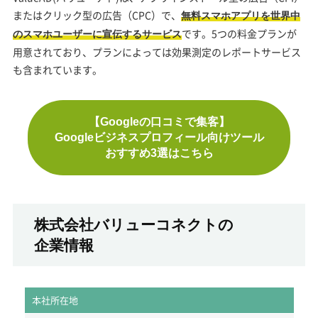
またはクリック型の広告（CPC）で、
無料スマホアプリを世界中
です。5つの料金プランが
のスマホユーザーに宣伝するサービス
用意されており、プランによっては効果測定のレポートサービス
も含まれています。
【Googleの口コミで集客】
Googleビジネスプロフィール向けツール
おすすめ3選はこちら
株式会社バリューコネクトの
企業情報
本社所在地