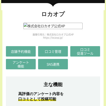
ロカオプ
画像引用元：株式会社ロカオプ公式HP
https://locaop.jp/
口コミ
店舗予約機能
口コミ管理
促進ツール
アンケート
SNS連携
機能
主な機能
高評価のアンケート内容を
口コミとして投稿可能