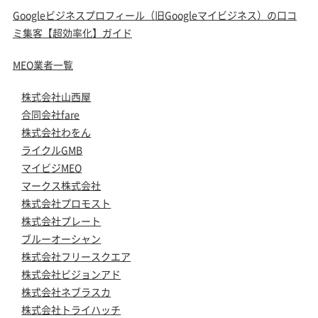
Googleビジネスプロフィール（旧Googleマイビジネス）の口コ
ミ集客【超効率化】ガイド
MEO業者一覧
株式会社山西屋
合同会社fare
株式会社わをん
ライクルGMB
マイビジMEO
マークス株式会社
株式会社プロモスト
株式会社プレート
ブルーオーシャン
株式会社フリースクエア
株式会社ビジョンアド
株式会社ネブラスカ
株式会社トライハッチ