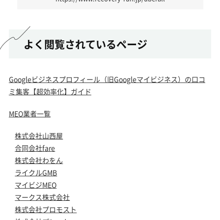
よく閲覧されているページ
Googleビジネスプロフィール（旧Googleマイビジネス）の口コ
ミ集客【超効率化】ガイド
MEO業者一覧
株式会社山西屋
合同会社fare
株式会社わをん
ライクルGMB
マイビジMEO
マークス株式会社
株式会社プロモスト