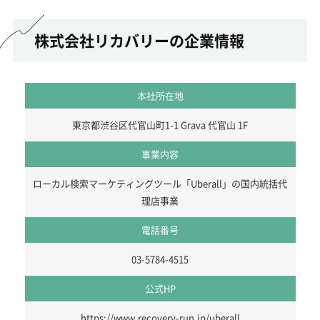
株式会社リカバリーの企業情報
本社所在地
東京都渋谷区代官山町1-1 Grava 代官山 1F
事業内容
ローカル検索マーケティングツール「Uberall」の国内統括代
理店事業
電話番号
03-5784-4515
公式HP
https://www.recovery-run.jp/uberall