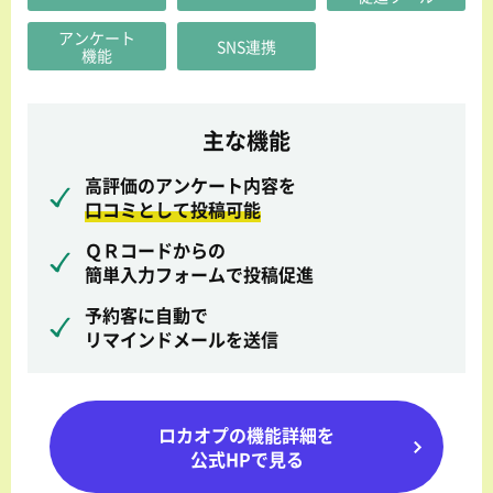
アンケート
SNS連携
機能
主な機能
高評価のアンケート内容を
口コミとして投稿可能
ＱＲコードからの
簡単入力フォームで投稿促進
予約客に自動で
リマインドメールを送信
ロカオプの機能詳細を
公式HPで見る