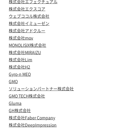
株式会社エフェクチュアル
株式会社エクスコア
ウェブココル株式会社
株式会社イミューゼン
株式会社アドクルー
株式会社mov
MONOLISIX株式会社
株式会社MIRAIZU
株式会社Lim
株式会社H2
Gyro-n MEO
GMO
ソリューションパートナー株式会社
GMO TECH株式会社
Gluma
GH株式会社
株式会社Faber Company
株式会社DeepImpression