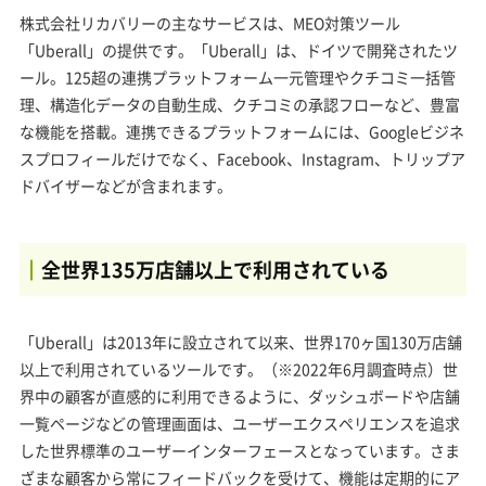
株式会社リカバリーの主なサービスは、MEO対策ツール
「Uberall」の提供です。「Uberall」は、ドイツで開発されたツ
ール。125超の連携プラットフォーム一元管理やクチコミ一括管
理、構造化データの自動生成、クチコミの承認フローなど、豊富
な機能を搭載。連携できるプラットフォームには、Googleビジネ
スプロフィールだけでなく、Facebook、Instagram、トリップア
ドバイザーなどが含まれます。
全世界135万店舗以上で利用されている
「Uberall」は2013年に設立されて以来、世界170ヶ国130万店舗
以上で利用されているツールです。（※2022年6月調査時点）世
界中の顧客が直感的に利用できるように、ダッシュボードや店舗
一覧ページなどの管理画面は、ユーザーエクスペリエンスを追求
した世界標準のユーザーインターフェースとなっています。さま
ざまな顧客から常にフィードバックを受けて、機能は定期的にア