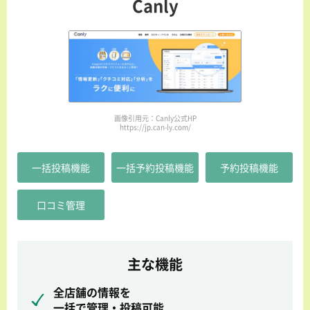
Canly
画像引用元：Canly公式HP
https://jp.can-ly.com/
一括投稿機能
一括予約投稿機能
予約投稿機能
口コミ管理
主な機能
全店舗の情報を
一括で管理・投稿可能