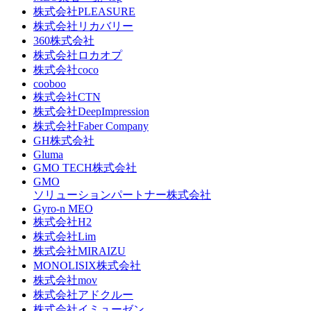
株式会社PLEASURE
株式会社リカバリー
360株式会社
株式会社ロカオプ
株式会社coco
cooboo
株式会社CTN
株式会社DeepImpression
株式会社Faber Company
GH株式会社
Gluma
GMO TECH株式会社
GMO
ソリューションパートナー株式会社
Gyro-n MEO
株式会社H2
株式会社Lim
株式会社MIRAIZU
MONOLISIX株式会社
株式会社mov
株式会社アドクルー
株式会社イミューゼン