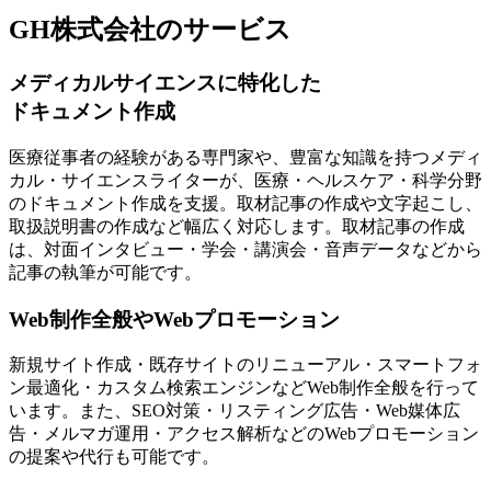
GH株式会社のサービス
メディカルサイエンスに特化した
ドキュメント作成
医療従事者の経験がある専門家や、豊富な知識を持つメディ
カル・サイエンスライター
が、医療・ヘルスケア・科学分野
のドキュメント作成を支援。取材記事の作成や文字起こし、
取扱説明書の作成など幅広く対応します。取材記事の作成
は、対面インタビュー・学会・講演会・音声データなどから
記事の執筆が可能です。
Web制作全般やWebプロモーション
新規サイト作成・既存サイトのリニューアル・スマートフォ
ン最適化・カスタム検索エンジンなどWeb制作全般を行って
います。また、
SEO対策・リスティング広告・Web媒体広
告・メルマガ運用・アクセス解析などのWebプロモーション
の提案や代行も可能
です。