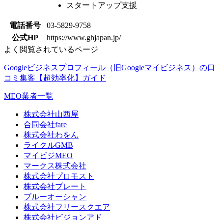
スタートアップ支援
電話番号
03-5829-9758
公式HP
https://www.ghjapan.jp/
よく閲覧されているページ
Googleビジネスプロフィール（旧Googleマイビジネス）の口
コミ集客【超効率化】ガイド
MEO業者一覧
株式会社山西屋
合同会社fare
株式会社わをん
ライクルGMB
マイビジMEO
マークス株式会社
株式会社プロモスト
株式会社プレート
ブルーオーシャン
株式会社フリースクエア
株式会社ビジョンアド