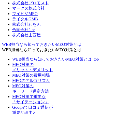
株式会社プロモスト
マークス株式会社
マイビジMEO
ライクルGMB
株式会社わをん
合同会社fare
株式会社山西屋
WEB担当なら知っておきたいMEO対策とは
WEB担当なら知っておきたいMEO対策とは
WEB担当なら知っておきたいMEO対策とは_top
MEO対策の
メリット・デメリット
MEO対策の費用相場
MEOのアルゴリズム
MEO対策の
キーワード選定方法
MEO対策で重要な
「サイテーション」
Googleで口コミ返信が
重要な理由と