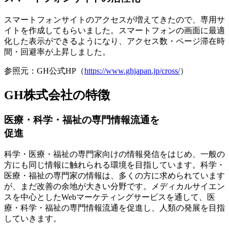
スマートフォンサイトのアクセスが増えてきたので、専用サ
イトを作成してもらいました。スマートフォンの画面に最適
化した表示ができるようになり、
アクセス数・ページ滞在時
間・回避率が上昇
しました。
参照元：GH公式HP（
https://www.ghjapan.jp/cross/
）
GH株式会社の特徴
医療・科学・福祉の専門情報流通を
促進
科学・医療・福祉の専門家向けの情報発信をはじめ、一般の
方にも同じ情報に触れられる環境を目指しています。科学・
医療・福祉の専門家の情報は、多くの方に求められています
が、まだ改善の余地が大きい分野です。
メディカルサイエン
スを中心としたWebマーケティングサービス
を通して、医
療・科学・福祉の専門情報流通を促進し、人類の発展を目指
していきます。