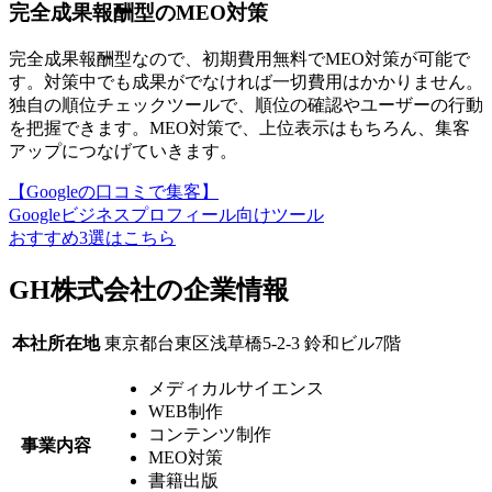
完全成果報酬型のMEO対策
完全成果報酬型なので、初期費用無料でMEO対策が可能で
す。対策中でも成果がでなければ一切費用はかかりません。
独自の順位チェックツールで、順位の確認やユーザーの行動
を把握
できます。MEO対策で、上位表示はもちろん、集客
アップにつなげていきます。
【Googleの口コミで集客】
Googleビジネスプロフィール向けツール
おすすめ3選はこちら
GH株式会社の企業情報
本社所在地
東京都台東区浅草橋5-2-3 鈴和ビル7階
メディカルサイエンス
WEB制作
コンテンツ制作
事業内容
MEO対策
書籍出版