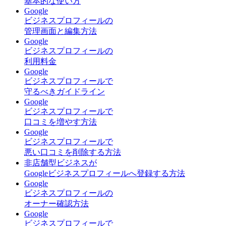
基本的な使い方
Google
ビジネスプロフィールの
管理画面と編集方法
Google
ビジネスプロフィールの
利用料金
Google
ビジネスプロフィールで
守るべきガイドライン
Google
ビジネスプロフィールで
口コミを増やす方法
Google
ビジネスプロフィールで
悪い口コミを削除する方法
非店舗型ビジネスが
Googleビジネスプロフィールへ登録する方法
Google
ビジネスプロフィールの
オーナー確認方法
Google
ビジネスプロフィールで