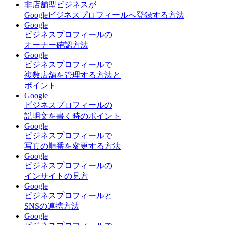
非店舗型ビジネスが
Googleビジネスプロフィールへ登録する方法
Google
ビジネスプロフィールの
オーナー確認方法
Google
ビジネスプロフィールで
複数店舗を管理する方法と
ポイント
Google
ビジネスプロフィールの
説明文を書く時のポイント
Google
ビジネスプロフィールで
写真の順番を変更する方法
Google
ビジネスプロフィールの
インサイトの見方
Google
ビジネスプロフィールと
SNSの連携方法
Google