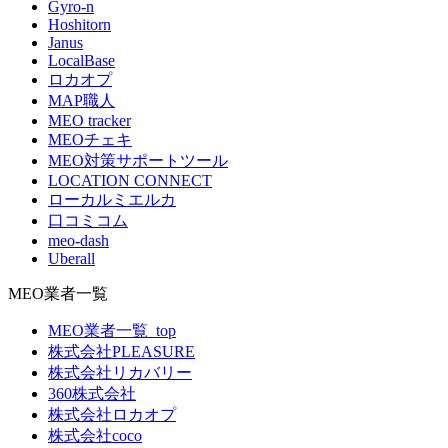
Gyro-n
Hoshitorn
Janus
LocalBase
ロカオプ
MAP職人
MEO tracker
MEOチェキ
MEO対策サポートツール
LOCATION CONNECT
ローカルミエルカ
口コミコム
meo-dash
Uberall
MEO業者一覧
MEO業者一覧_top
株式会社PLEASURE
株式会社リカバリー
360株式会社
株式会社ロカオプ
株式会社coco