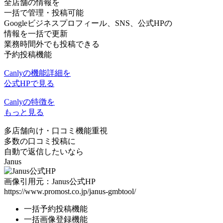
全店舗の情報を
一括で管理・投稿可能
Googleビジネスプロフィール、SNS、公式HPの
情報を一括で更新
業務時間外でも投稿できる
予約投稿機能
Canlyの機能詳細を
公式HPで見る
Canlyの特徴を
もっと見る
多店舗向け
・
口コミ機能重視
多数の口コミ投稿に
自動で返信したいなら
Janus
画像引用元：Janus公式HP
https://www.promost.co.jp/janus-gmbtool/
一括予約投稿機能
一括画像登録機能