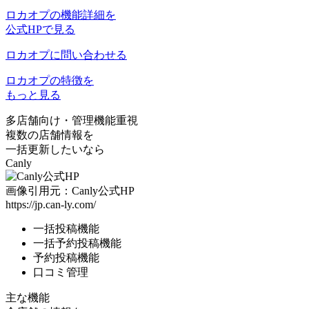
ロカオプの機能詳細を
公式HPで見る
ロカオプに問い合わせる
ロカオプの特徴を
もっと見る
多店舗向け
・
管理機能重視
複数の店舗情報を
一括更新したいなら
Canly
画像引用元：Canly公式HP
https://jp.can-ly.com/
一括投稿機能
一括予約投稿機能
予約投稿機能
口コミ管理
主な機能