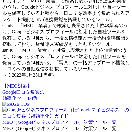
ロカオプ：「MEO 業者」で検索し表示された上位48業者
のうち、Googleビジネス プロフィールに対応した自社ツー
ルを保有している14種から、口コミを効率よく集められるア
ンケート機能とSNS連携機能を搭載しているツール。
Canly：「MEO 業者」で検索し表示された上位48業者のう
ち、Googleビジネス プロフィールに対応した自社ツールを
保有している14種から、一括投稿機能と一括予約投稿機能を
搭載しており、店舗導入実績がもっとも多いツール。
Janus：「MEO 業者」で検索し表示された上位48業者のう
ち、Googleビジネス プロフィールに対応した自社ツールを
保有している14種から、「写真」の一括アップロード機能と
口コミへの自動返信を搭載しているツール。
（※2022年1月25日時点）
【MEO対策】
Google口コミ集客
の
効率化ツール
3選
MEO（Googleビジネスプロフィール）対策ツール一覧
MEO（Googleビジネスプロフィール）対策ツール一覧