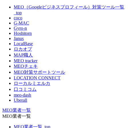
MEO（Googleビジネスプロフィール）対策ツール一覧
_top
coco
G-MAC
Gyro-n
Hoshitorn
Janus
LocalBase
ロカオプ
MAP職人
MEO tracker
MEOチェキ
MEO対策サポートツール
LOCATION CONNECT
ローカルミエルカ
口コミコム
meo-dash
Uberall
MEO業者一覧
MEO業者一覧
MEO業者一覧_top