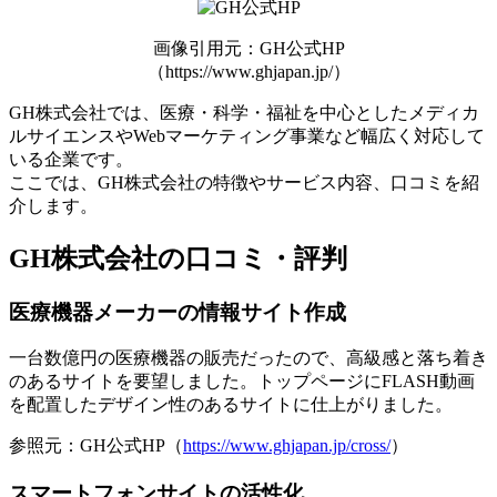
画像引用元：GH公式HP
（https://www.ghjapan.jp/）
GH株式会社では、医療・科学・福祉を中心としたメディカ
ルサイエンスやWebマーケティング事業など幅広く対応して
いる企業です。
ここでは、GH株式会社の特徴やサービス内容、口コミを紹
介します。
GH株式会社の口コミ・評判
医療機器メーカーの情報サイト作成
一台数億円の医療機器の販売だったので、高級感と落ち着き
のあるサイトを要望しました。
トップページにFLASH動画
を配置したデザイン性のあるサイトに仕上がりました
。
参照元：GH公式HP（
https://www.ghjapan.jp/cross/
）
スマートフォンサイトの活性化