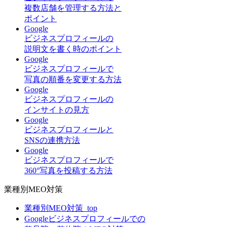
複数店舗を管理する方法と
ポイント
Google
ビジネスプロフィールの
説明文を書く時のポイント
Google
ビジネスプロフィールで
写真の順番を変更する方法
Google
ビジネスプロフィールの
インサイトの見方
Google
ビジネスプロフィールと
SNSの連携方法
Google
ビジネスプロフィールで
360°写真を投稿する方法
業種別MEO対策
業種別MEO対策_top
Googleビジネスプロフィールでの