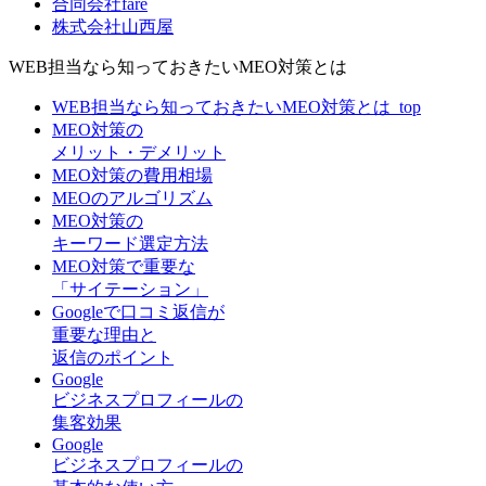
合同会社fare
株式会社山西屋
WEB担当なら知っておきたいMEO対策とは
WEB担当なら知っておきたいMEO対策とは_top
MEO対策の
メリット・デメリット
MEO対策の費用相場
MEOのアルゴリズム
MEO対策の
キーワード選定方法
MEO対策で重要な
「サイテーション」
Googleで口コミ返信が
重要な理由と
返信のポイント
Google
ビジネスプロフィールの
集客効果
Google
ビジネスプロフィールの