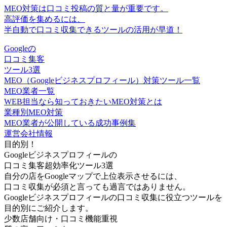
MEO対策は口コミ投稿の質と量が重要です。
高評価を集めるには、
半自動で口コミ収集できるツール
の活用が早道！
Googleの
口コミ集客
ツール3選
MEO（Googleビジネスプロフィール）対策ツール一覧
MEO業者一覧
WEB担当なら知っておきたいMEO対策とは
業種別MEO対策
MEO業者が公開している成功事例集
運営会社情報
目的別！
Googleビジネスプロフィールの
口コミ集客超効率化ツール3選
自分の店をGoogleマップで上位表示させるには、
口コミ収集が必須と言っても過言ではありません。
Googleビジネスプロフィールの口コミ収集に役立つツールを
目的別にご紹介します。
少数店舗向け
・
口コミ機能重視