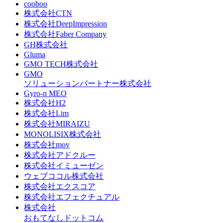
cooboo
株式会社CTN
株式会社DeepImpression
株式会社Faber Company
GH株式会社
Gluma
GMO TECH株式会社
GMO
ソリューションパートナー株式会社
Gyro-n MEO
株式会社H2
株式会社Lim
株式会社MIRAIZU
MONOLISIX株式会社
株式会社mov
株式会社アドクルー
株式会社イミューゼン
ウェブココル株式会社
株式会社エクスコア
株式会社エフェクチュアル
株式会社
おもてなしドットコム