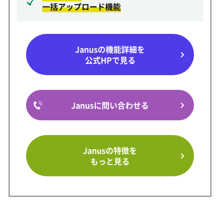
一括アップロード機能
Janusの機能詳細を
公式HPで見る
Janusに問い合わせる
Janusの特徴を
もっと見る