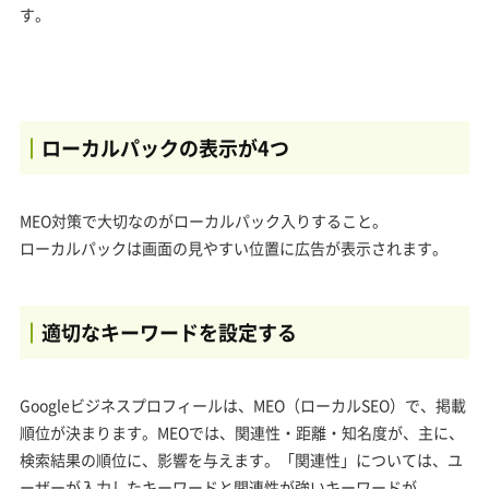
す。
ローカルパックの表示が4つ
MEO対策で大切なのがローカルパック入りすること。
ローカルパックは画面の見やすい位置に広告が表示されます。
適切なキーワードを設定する
Googleビジネスプロフィールは、MEO（ローカルSEO）で、掲載
順位が決まります。MEOでは、関連性・距離・知名度が、主に、
検索結果の順位に、影響を与えます。「関連性」については、ユ
ーザーが入力したキーワードと関連性が強いキーワードが、