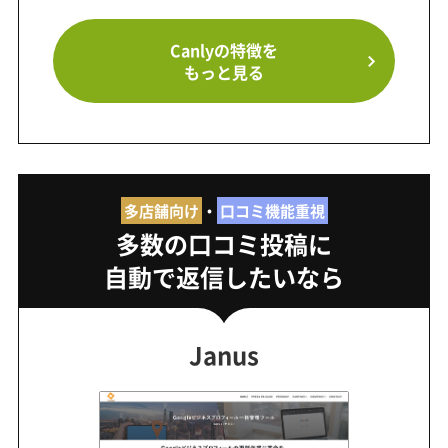
Canlyの特徴を
もっと見る
多店舗向け
・
口コミ機能重視
多数の口コミ投稿に
自動で返信したいなら
Janus