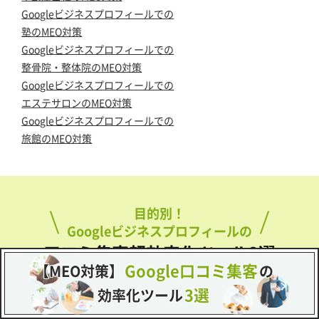
Googleビジネスプロフィールでの
塾のMEO対策
Googleビジネスプロフィールでの
整骨院・整体院のMEO対策
Googleビジネスプロフィールでの
エステサロンのMEO対策
Googleビジネスプロフィールでの
旅館のMEO対策
目的別！
Googleビジネスプロフィールの
口コミ集客超効率化ツール3選
Google口コミ集客
【MEO対策】
の
3選
効率化ツール
自分の店をGoogleマップで上位表示させるには、
口コミ収集が必須と言っても過言ではありません。