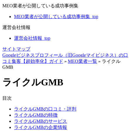
MEO業者が公開している成功事例集
MEO業者が公開している成功事例集_top
運営会社情報
運営会社情報_top
サイトマップ
Googleビジネスプロフィール（旧Googleマイビジネス）の口
コミ集客【超効率化】ガイド
»
MEO業者一覧
»
ライクル
GMB
ライクルGMB
目次
ライクルGMBの口コミ・評判
ライクルGMBの特徴
ライクルGMBのサービス
ライクルGMBの企業情報