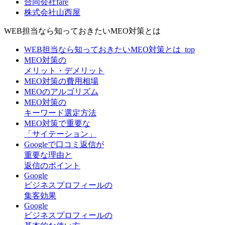
合同会社fare
株式会社山西屋
WEB担当なら知っておきたいMEO対策とは
WEB担当なら知っておきたいMEO対策とは_top
MEO対策の
メリット・デメリット
MEO対策の費用相場
MEOのアルゴリズム
MEO対策の
キーワード選定方法
MEO対策で重要な
「サイテーション」
Googleで口コミ返信が
重要な理由と
返信のポイント
Google
ビジネスプロフィールの
集客効果
Google
ビジネスプロフィールの