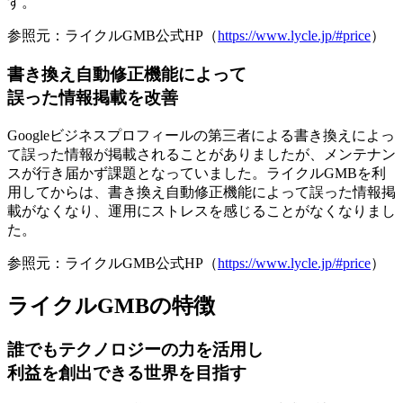
す。
参照元：ライクルGMB公式HP（
https://www.lycle.jp/#price
）
書き換え自動修正機能によって
誤った情報掲載を改善
Googleビジネスプロフィールの第三者による書き換えによっ
て誤った情報が掲載されることがありましたが、メンテナン
スが行き届かず課題となっていました。ライクルGMBを利
用してからは、
書き換え自動修正機能によって誤った情報掲
載がなくなり、運用にストレスを感じることがなくなりまし
た
。
参照元：ライクルGMB公式HP（
https://www.lycle.jp/#price
）
ライクルGMBの特徴
誰でもテクノロジーの力を活用し
利益を創出できる世界を目指す