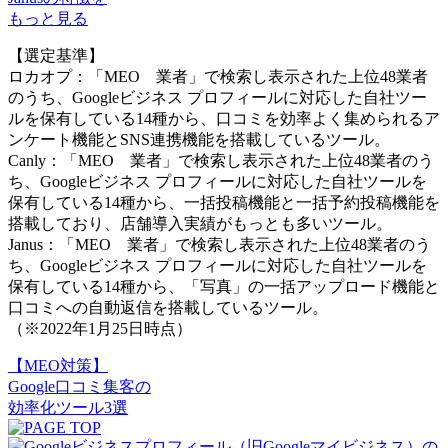
もっと見る
【選定基準】
ロカオプ：「MEO 業者」で検索し表示された上位48業者
のうち、Googleビジネス プロフィールに対応した自社ツー
ルを保有している14種から、口コミを効率よく集められるア
ンケート機能とSNS連携機能を搭載しているツール。
Canly：「MEO 業者」で検索し表示された上位48業者のう
ち、Googleビジネス プロフィールに対応した自社ツールを
保有している14種から、一括投稿機能と一括予約投稿機能を
搭載しており、店舗導入実績がもっとも多いツール。
Janus：「MEO 業者」で検索し表示された上位48業者のう
ち、Googleビジネス プロフィールに対応した自社ツールを
保有している14種から、「写真」の一括アップロード機能と
口コミへの自動返信を搭載しているツール。
（※2022年1月25日時点）
【MEO対策】
Google口コミ集客
の
効率化ツール
3選