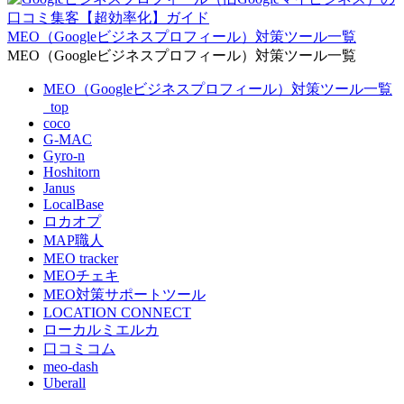
MEO（Googleビジネスプロフィール）対策ツール一覧
MEO（Googleビジネスプロフィール）対策ツール一覧
MEO（Googleビジネスプロフィール）対策ツール一覧
_top
coco
G-MAC
Gyro-n
Hoshitorn
Janus
LocalBase
ロカオプ
MAP職人
MEO tracker
MEOチェキ
MEO対策サポートツール
LOCATION CONNECT
ローカルミエルカ
口コミコム
meo-dash
Uberall