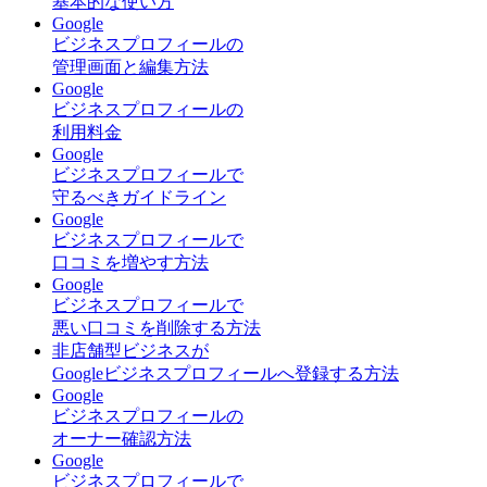
基本的な使い方
Google
ビジネスプロフィールの
管理画面と編集方法
Google
ビジネスプロフィールの
利用料金
Google
ビジネスプロフィールで
守るべきガイドライン
Google
ビジネスプロフィールで
口コミを増やす方法
Google
ビジネスプロフィールで
悪い口コミを削除する方法
非店舗型ビジネスが
Googleビジネスプロフィールへ登録する方法
Google
ビジネスプロフィールの
オーナー確認方法
Google
ビジネスプロフィールで