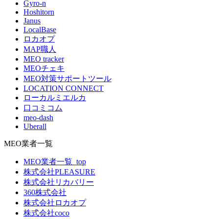
Gyro-n
Hoshitorn
Janus
LocalBase
ロカオプ
MAP職人
MEO tracker
MEOチェキ
MEO対策サポートツール
LOCATION CONNECT
ローカルミエルカ
口コミコム
meo-dash
Uberall
MEO業者一覧
MEO業者一覧_top
株式会社PLEASURE
株式会社リカバリー
360株式会社
株式会社ロカオプ
株式会社coco