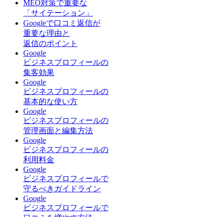
MEO対策で重要な
「サイテーション」
Googleで口コミ返信が
重要な理由と
返信のポイント
Google
ビジネスプロフィールの
集客効果
Google
ビジネスプロフィールの
基本的な使い方
Google
ビジネスプロフィールの
管理画面と編集方法
Google
ビジネスプロフィールの
利用料金
Google
ビジネスプロフィールで
守るべきガイドライン
Google
ビジネスプロフィールで