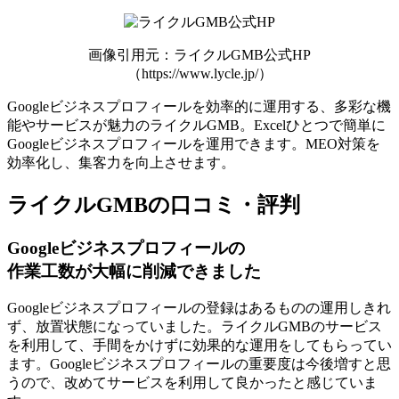
画像引用元：ライクルGMB公式HP
（https://www.lycle.jp/）
Googleビジネスプロフィールを効率的に運用する、多彩な機
能やサービスが魅力のライクルGMB。Excelひとつで簡単に
Googleビジネスプロフィールを運用できます。MEO対策を
効率化し、集客力を向上させます。
ライクルGMBの口コミ・評判
Googleビジネスプロフィールの
作業工数が大幅に削減できました
Googleビジネスプロフィールの登録はあるものの運用しきれ
ず、放置状態になっていました。ライクルGMBのサービス
を利用して、
手間をかけずに効果的な運用
をしてもらってい
ます。Googleビジネスプロフィールの重要度は今後増すと思
うので、改めてサービスを利用して良かったと感じていま