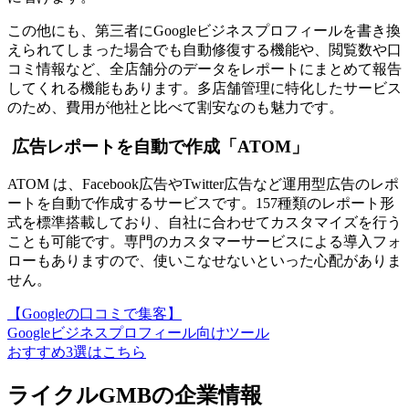
この他にも、第三者にGoogleビジネスプロフィールを書き換
えられてしまった場合でも自動修復する機能や、閲覧数や口
コミ情報など、全店舗分のデータをレポートにまとめて報告
してくれる機能もあります。多店舗管理に特化したサービス
のため、費用が他社と比べて割安なのも魅力です。
広告レポートを自動で作成「ATOM」
ATOM は、
Facebook広告やTwitter広告など運用型広告のレポ
ートを自動で作成するサービス
です。157種類のレポート形
式を標準搭載しており、自社に合わせてカスタマイズを行う
ことも可能です。専門のカスタマーサービスによる導入フォ
ローもありますので、使いこなせないといった心配がありま
せん。
【Googleの口コミで集客】
Googleビジネスプロフィール向けツール
おすすめ3選はこちら
ライクルGMBの企業情報