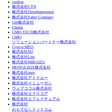
cooboo
株式会社CTN
株式会社DeepImpression
株式会社Faber Company
GH株式会社
Gluma
GMO TECH株式会社
GMO
ソリューションパートナー株式会社
Gyro-n MEO
株式会社H2
株式会社Lim
株式会社MIRAIZU
MONOLISIX株式会社
株式会社mov
株式会社アドクルー
株式会社イミューゼン
ウェブココル株式会社
株式会社エクスコア
株式会社エフェクチュアル
株式会社
おもてなしドットコム