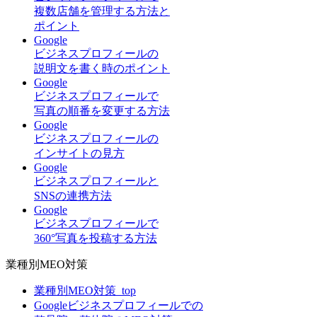
複数店舗を管理する方法と
ポイント
Google
ビジネスプロフィールの
説明文を書く時のポイント
Google
ビジネスプロフィールで
写真の順番を変更する方法
Google
ビジネスプロフィールの
インサイトの見方
Google
ビジネスプロフィールと
SNSの連携方法
Google
ビジネスプロフィールで
360°写真を投稿する方法
業種別MEO対策
業種別MEO対策_top
Googleビジネスプロフィールでの