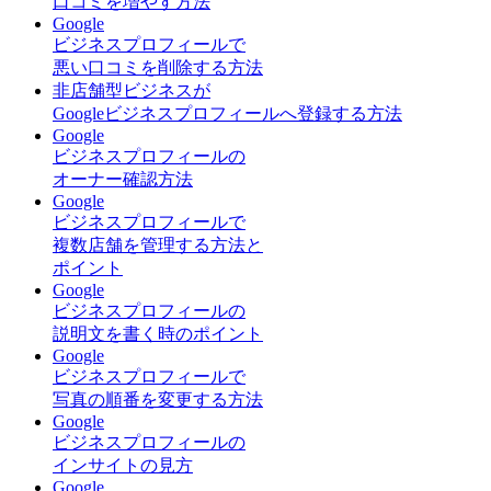
口コミを増やす方法
Google
ビジネスプロフィールで
悪い口コミを削除する方法
非店舗型ビジネスが
Googleビジネスプロフィールへ登録する方法
Google
ビジネスプロフィールの
オーナー確認方法
Google
ビジネスプロフィールで
複数店舗を管理する方法と
ポイント
Google
ビジネスプロフィールの
説明文を書く時のポイント
Google
ビジネスプロフィールで
写真の順番を変更する方法
Google
ビジネスプロフィールの
インサイトの見方
Google