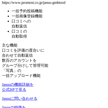
https://www.promost.co.jp/janus-gmbtool/
一括予約投稿機能
一括画像登録機能
口コミへの
自動返信
口コミの
自動取得
主な機能
口コミを評価の度合いに
合わせて自動返信
数百のアカウントを
グループ分けして管理可能
「写真」の
一括アップロード機能
Janusの機能詳細を
公式HPで見る
Janusに問い合わせる
Janusの特徴を