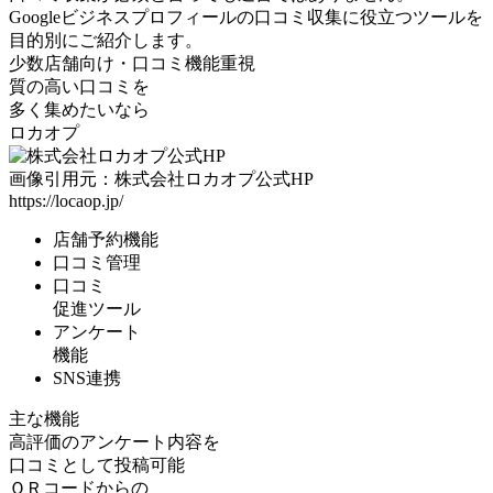
Googleビジネスプロフィールの口コミ収集に役立つツールを
目的別にご紹介します。
少数店舗向け
・
口コミ機能重視
質の高い口コミを
多く集めたいなら
ロカオプ
画像引用元：株式会社ロカオプ公式HP
https://locaop.jp/
店舗予約機能
口コミ管理
口コミ
促進ツール
アンケート
機能
SNS連携
主な機能
高評価のアンケート内容を
口コミとして投稿可能
ＱＲコードからの