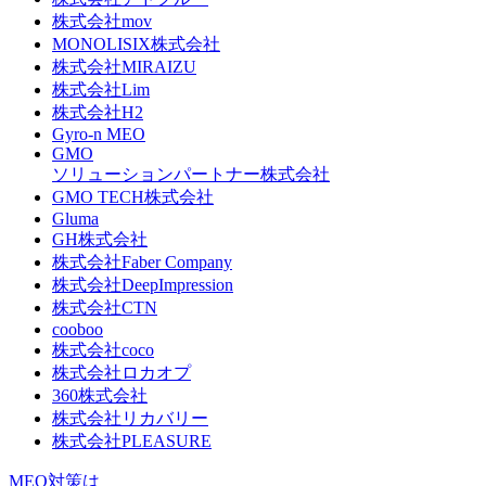
株式会社mov
MONOLISIX株式会社
株式会社MIRAIZU
株式会社Lim
株式会社H2
Gyro-n MEO
GMO
ソリューションパートナー株式会社
GMO TECH株式会社
Gluma
GH株式会社
株式会社Faber Company
株式会社DeepImpression
株式会社CTN
cooboo
株式会社coco
株式会社ロカオプ
360株式会社
株式会社リカバリー
株式会社PLEASURE
MEO対策は