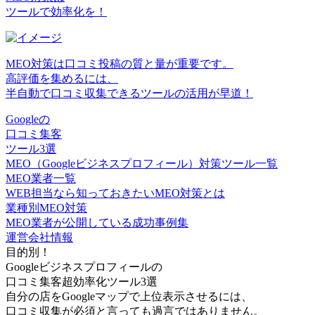
ツールで効率化を！
MEO対策は口コミ投稿の質と量が重要です。
高評価を集めるには、
半自動で口コミ収集できるツール
の活用が早道！
Googleの
口コミ集客
ツール3選
MEO（Googleビジネスプロフィール）対策ツール一覧
MEO業者一覧
WEB担当なら知っておきたいMEO対策とは
業種別MEO対策
MEO業者が公開している成功事例集
運営会社情報
目的別！
Googleビジネスプロフィールの
口コミ集客超効率化ツール3選
自分の店をGoogleマップで上位表示させるには、
口コミ収集が必須と言っても過言ではありません。