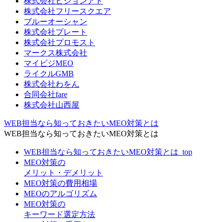
株式会社ビジョンアド
株式会社フリースクエア
ブルーオーシャン
株式会社プレート
株式会社プロモスト
マークス株式会社
マイビジMEO
ライクルGMB
株式会社わをん
合同会社fare
株式会社山西屋
WEB担当なら知っておきたいMEO対策とは
WEB担当なら知っておきたいMEO対策とは
WEB担当なら知っておきたいMEO対策とは_top
MEO対策の
メリット・デメリット
MEO対策の費用相場
MEOのアルゴリズム
MEO対策の
キーワード選定方法