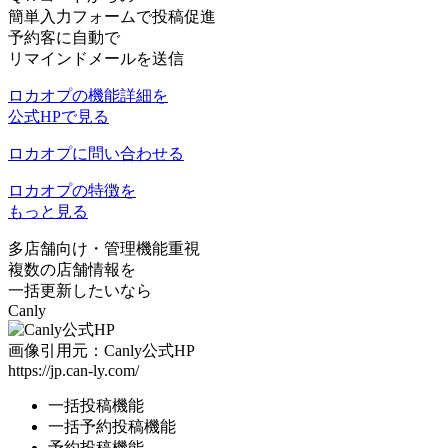
簡単入力フォームで投稿促進
予約客に自動で
リマインドメールを送信
ロカオプの機能詳細を
公式HPで見る
ロカオプに問い合わせる
ロカオプの特徴を
もっと見る
多店舗向け
・
管理機能重視
複数の店舗情報を
一括更新したいなら
Canly
画像引用元：Canly公式HP
https://jp.can-ly.com/
一括投稿機能
一括予約投稿機能
予約投稿機能