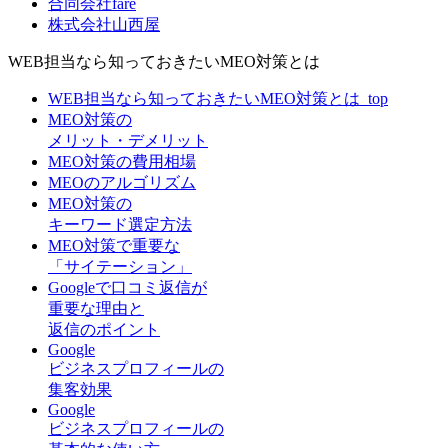
合同会社fare
株式会社山西屋
WEB担当なら知っておきたいMEO対策とは
WEB担当なら知っておきたいMEO対策とは_top
MEO対策の
メリット・デメリット
MEO対策の費用相場
MEOのアルゴリズム
MEO対策の
キーワード選定方法
MEO対策で重要な
「サイテーション」
Googleで口コミ返信が
重要な理由と
返信のポイント
Google
ビジネスプロフィールの
集客効果
Google
ビジネスプロフィールの