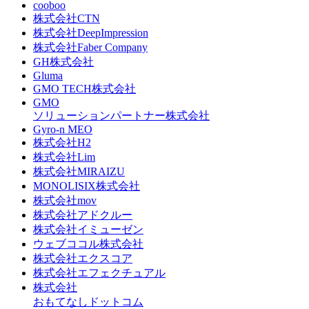
cooboo
株式会社CTN
株式会社DeepImpression
株式会社Faber Company
GH株式会社
Gluma
GMO TECH株式会社
GMO
ソリューションパートナー株式会社
Gyro-n MEO
株式会社H2
株式会社Lim
株式会社MIRAIZU
MONOLISIX株式会社
株式会社mov
株式会社アドクルー
株式会社イミューゼン
ウェブココル株式会社
株式会社エクスコア
株式会社エフェクチュアル
株式会社
おもてなしドットコム