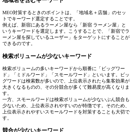
地域名を含むキーワード
MEO対策するときのポイントは、
「地域名＋店舗」のセッ
トでキーワード選定
することです。
例えば、新宿にあるラーメン屋なら「新宿 ラーメン屋」と
いうキーワードを選定します。こうすることで、「新宿でラ
ーメン屋を探しているユーザー」をターゲットにすることが
できるのです。
検索ボリュームが少ないキーワード
検索ボリュームの多いキーワードから順番に「ビッグワー
ド」「ミドルワード」「スモールワード」といいます。ビッ
グワードは検索数が多いので、上位表示されたら集客効果が
大きくなるものの、その分競合が多くて難易度が高くなりま
す。
一方、
スモールワードは検索ボリュームが少ないぶん競合も
少ないため、上位表示されやすい
のが特徴です。そのため、
上位表示されやすいスモールワードを対策することも大切で
す。
競合が少ないキーワード