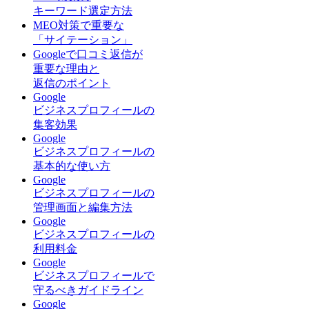
キーワード選定方法
MEO対策で重要な
「サイテーション」
Googleで口コミ返信が
重要な理由と
返信のポイント
Google
ビジネスプロフィールの
集客効果
Google
ビジネスプロフィールの
基本的な使い方
Google
ビジネスプロフィールの
管理画面と編集方法
Google
ビジネスプロフィールの
利用料金
Google
ビジネスプロフィールで
守るべきガイドライン
Google