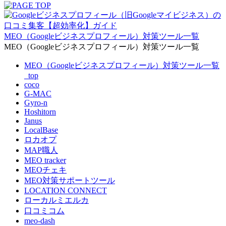
MEO（Googleビジネスプロフィール）対策ツール一覧
MEO（Googleビジネスプロフィール）対策ツール一覧
MEO（Googleビジネスプロフィール）対策ツール一覧
_top
coco
G-MAC
Gyro-n
Hoshitorn
Janus
LocalBase
ロカオプ
MAP職人
MEO tracker
MEOチェキ
MEO対策サポートツール
LOCATION CONNECT
ローカルミエルカ
口コミコム
meo-dash