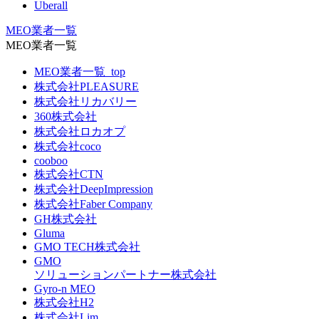
Uberall
MEO業者一覧
MEO業者一覧
MEO業者一覧_top
株式会社PLEASURE
株式会社リカバリー
360株式会社
株式会社ロカオプ
株式会社coco
cooboo
株式会社CTN
株式会社DeepImpression
株式会社Faber Company
GH株式会社
Gluma
GMO TECH株式会社
GMO
ソリューションパートナー株式会社
Gyro-n MEO
株式会社H2
株式会社Lim