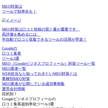
MEO対策は
ツールで効率化を！
MEO対策は口コミ投稿の質と量が重要です。
高評価を集めるには、
半自動で口コミ収集できるツール
の活用が早道！
Googleの
口コミ集客
ツール3選
MEO（Googleビジネスプロフィール）対策ツール一覧
MEO業者一覧
WEB担当なら知っておきたいMEO対策とは
業種別MEO対策
MEO業者が公開している成功事例集
運営会社情報
目的別！
Googleビジネスプロフィールの
口コミ集客超効率化ツール3選