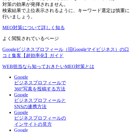
対策の効果が発揮されません。
検索結果で上位表示されるように、キーワード選定は慎重に
行いましょう。
MEO対策について詳しく知る
よく閲覧されているページ
Googleビジネスプロフィール（旧Googleマイビジネス）の口
コミ集客【超効率化】ガイド
WEB担当なら知っておきたいMEO対策とは
Google
ビジネスプロフィールで
360°写真を投稿する方法
Google
ビジネスプロフィールと
SNSの連携方法
Google
ビジネスプロフィールの
インサイトの見方
Google