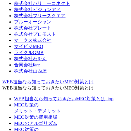
株式会社バリューコネクト
株式会社ビジョンアド
株式会社フリースクエア
ブルーオーシャン
株式会社プレート
株式会社プロモスト
マークス株式会社
マイビジMEO
ライクルGMB
株式会社わをん
合同会社fare
株式会社山西屋
WEB担当なら知っておきたいMEO対策とは
WEB担当なら知っておきたいMEO対策とは
WEB担当なら知っておきたいMEO対策とは_top
MEO対策の
メリット・デメリット
MEO対策の費用相場
MEOのアルゴリズム
MEO対策の