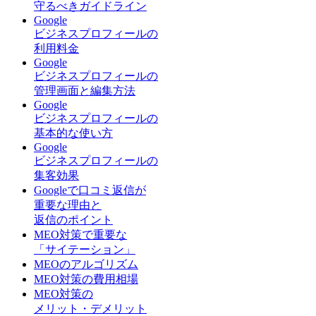
守るべきガイドライン
Google
ビジネスプロフィールの
利用料金
Google
ビジネスプロフィールの
管理画面と編集方法
Google
ビジネスプロフィールの
基本的な使い方
Google
ビジネスプロフィールの
集客効果
Googleで口コミ返信が
重要な理由と
返信のポイント
MEO対策で重要な
「サイテーション」
MEOのアルゴリズム
MEO対策の費用相場
MEO対策の
メリット・デメリット