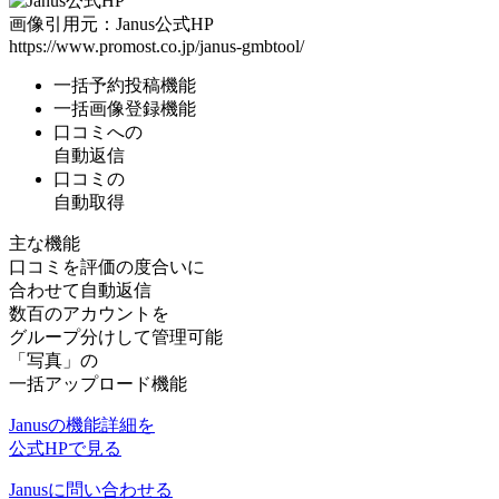
画像引用元：Janus公式HP
https://www.promost.co.jp/janus-gmbtool/
一括予約投稿機能
一括画像登録機能
口コミへの
自動返信
口コミの
自動取得
主な機能
口コミを評価の度合いに
合わせて自動返信
数百のアカウントを
グループ分けして管理可能
「写真」の
一括アップロード機能
Janusの機能詳細を
公式HPで見る
Janusに問い合わせる