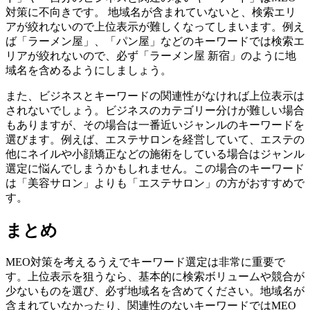
対策に不向き
です。 地域名が含まれていないと、検索エリ
アが絞れないので上位表示が難しくなってしまいます。例え
ば「ラーメン屋」、「パン屋」などのキーワードでは検索エ
リアが絞れないので、必ず「ラーメン屋 新宿」のように地
域名を含めるようにしましょう。
また、
ビジネスとキーワードの関連性がなければ上位表示は
されない
でしょう。ビジネスのカテゴリー分けが難しい場合
もありますが、その場合は一番近いジャンルのキーワードを
選びます。例えば、エステサロンを経営していて、エステの
他にネイルや小顔矯正などの施術をしている場合はジャンル
選定に悩んでしまうかもしれません。この場合のキーワード
は「美容サロン」よりも「エステサロン」の方がおすすめで
す。
まとめ
MEO対策を考えるうえでキーワード選定は非常に重要で
す。上位表示を狙うなら、基本的に検索ボリュームや競合が
少ないものを選び、必ず地域名を含めてください。地域名が
含まれていなかったり、関連性のないキーワードではMEO