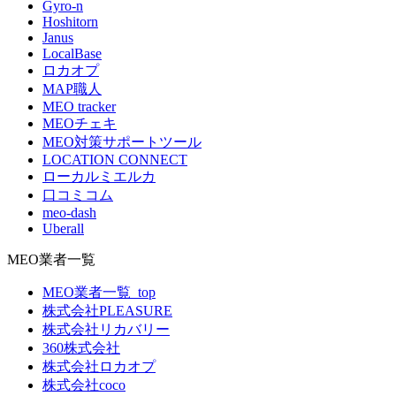
Gyro-n
Hoshitorn
Janus
LocalBase
ロカオプ
MAP職人
MEO tracker
MEOチェキ
MEO対策サポートツール
LOCATION CONNECT
ローカルミエルカ
口コミコム
meo-dash
Uberall
MEO業者一覧
MEO業者一覧_top
株式会社PLEASURE
株式会社リカバリー
360株式会社
株式会社ロカオプ
株式会社coco