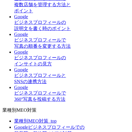
複数店舗を管理する方法と
ポイント
Google
ビジネスプロフィールの
説明文を書く時のポイント
Google
ビジネスプロフィールで
写真の順番を変更する方法
Google
ビジネスプロフィールの
インサイトの見方
Google
ビジネスプロフィールと
SNSの連携方法
Google
ビジネスプロフィールで
360°写真を投稿する方法
業種別MEO対策
業種別MEO対策_top
Googleビジネスプロフィールでの