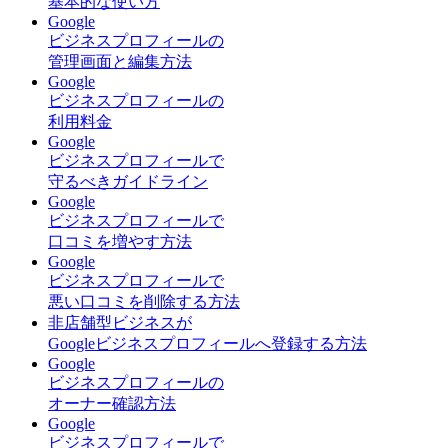
基本的な使い方
Google
ビジネスプロフィールの
管理画面と編集方法
Google
ビジネスプロフィールの
利用料金
Google
ビジネスプロフィールで
守るべきガイドライン
Google
ビジネスプロフィールで
口コミを増やす方法
Google
ビジネスプロフィールで
悪い口コミを削除する方法
非店舗型ビジネスが
Googleビジネスプロフィールへ登録する方法
Google
ビジネスプロフィールの
オーナー確認方法
Google
ビジネスプロフィールで