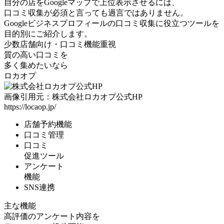
自分の店をGoogleマップで上位表示させるには、
口コミ収集が必須と言っても過言ではありません。
Googleビジネスプロフィールの口コミ収集に役立つツールを
目的別にご紹介します。
少数店舗向け
・
口コミ機能重視
質の高い口コミを
多く集めたいなら
ロカオプ
画像引用元：株式会社ロカオプ公式HP
https://locaop.jp/
店舗予約機能
口コミ管理
口コミ
促進ツール
アンケート
機能
SNS連携
主な機能
高評価のアンケート内容を