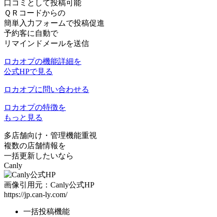
口コミとして投稿可能
ＱＲコードからの
簡単入力フォームで投稿促進
予約客に自動で
リマインドメールを送信
ロカオプの機能詳細を
公式HPで見る
ロカオプに問い合わせる
ロカオプの特徴を
もっと見る
多店舗向け
・
管理機能重視
複数の店舗情報を
一括更新したいなら
Canly
画像引用元：Canly公式HP
https://jp.can-ly.com/
一括投稿機能