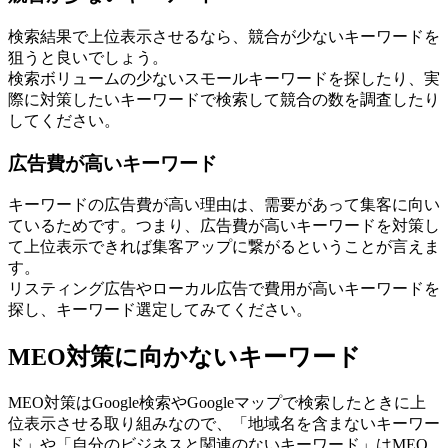
検索結果で上位表示させるなら、競合が少ないキーワードを
狙うと良いでしょう。
検索ボリュームの少ない
スモールキーワードを探したり、実
際に対策したいキーワードで検索して競合の数を調査
したり
してください。
広告費が高いキーワード
キーワードの広告費が高い理由は、需要があって集客に向い
ているためです。つまり、
広告費が高いキーワードを対策し
て上位表示できれば集客アップに繋がる
ということが言えま
す。
リスティング広告やローカル広告で費用が高いキーワードを
探し、キーワード選定してみてください。
MEO対策に向かないキーワード
MEO対策はGoogle検索やGoogleマップで検索したときに上
位表示させる取り組みなので、
「地域名を含まないキーワー
ド」や「自分のビジネスと関連のないキーワード」はMEO