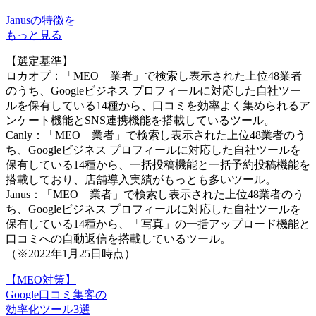
Janusの特徴を
もっと見る
【選定基準】
ロカオプ：「MEO 業者」で検索し表示された上位48業者
のうち、Googleビジネス プロフィールに対応した自社ツー
ルを保有している14種から、口コミを効率よく集められるア
ンケート機能とSNS連携機能を搭載しているツール。
Canly：「MEO 業者」で検索し表示された上位48業者のう
ち、Googleビジネス プロフィールに対応した自社ツールを
保有している14種から、一括投稿機能と一括予約投稿機能を
搭載しており、店舗導入実績がもっとも多いツール。
Janus：「MEO 業者」で検索し表示された上位48業者のう
ち、Googleビジネス プロフィールに対応した自社ツールを
保有している14種から、「写真」の一括アップロード機能と
口コミへの自動返信を搭載しているツール。
（※2022年1月25日時点）
【MEO対策】
Google口コミ集客
の
効率化ツール
3選