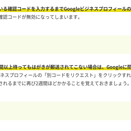
いる確認コードを入力するまでGoogleビジネスプロフィール
確認コードが無効になってしまいます。
週間以上待ってもはがきが郵送されてこない場合は、Googleに
ビジネスプロフィールの「別コードをリクエスト」をクリックす
されるまでに再び2週間ほどかかることを覚えておきましょう