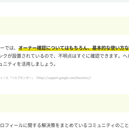
ターでは、
オーナー確認についてはもちろん、基本的な使い方な
ンクが設置されているので、不明点はすぐに確認できます。ヘ
ュニティを活用しましょう。
ロフィール「ヘルプセンター」（
https://support.google.com/business/
）
スプロフィールに関する解決策をまとめているコミュニティのこ