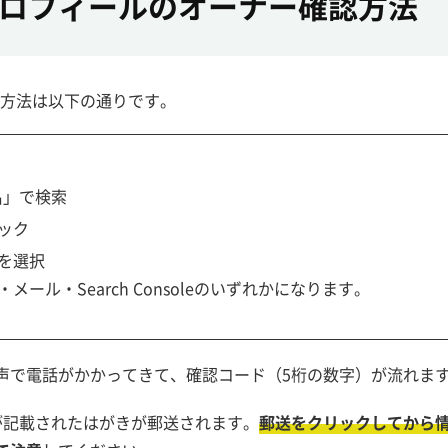
スプロフィールのオーナー確認方法
認方法は以下の通りです。
名」で検索
ック
を選択
ル・Search Consoleのいずれかになります。
声で電話がかかってきて、確認コード（5桁の数字）が流れま
が記載されたはがきが郵送されます。
郵送をクリックしてから