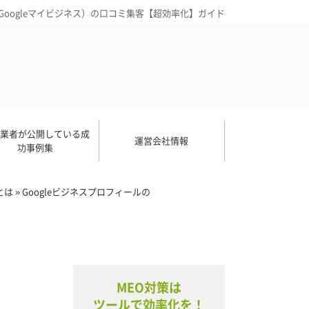
旧Googleマイビジネス）の口コミ集客【超効率化】ガイド
O業者が公開している成
運営会社情報
功事例集
とは
»
Google
ビジネスプロフィールの
MEO対策は
ツールで効率化を！