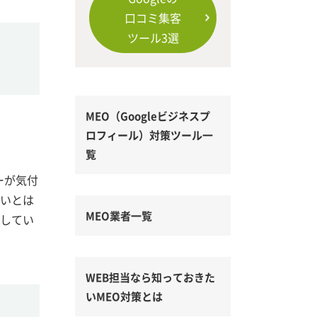
口コミ集客
ツール3選
MEO（Googleビジネスプ
ロフィール）対策ツール一
覧
ーが気付
しいとは
MEO業者一覧
認してい
WEB担当なら知っておきた
いMEO対策とは