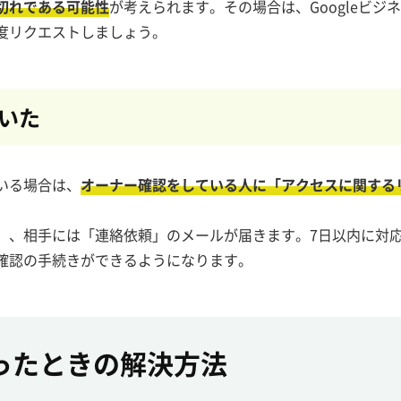
切れである可能性
が考えられます。その場合は、Googleビジ
度リクエストしましょう。
いた
いる場合は、
オーナー確認をしている人に「アクセスに関する
」、相手には「連絡依頼」のメールが届きます。7日以内に対
確認の手続きができるようになります。
ったときの
解決方法