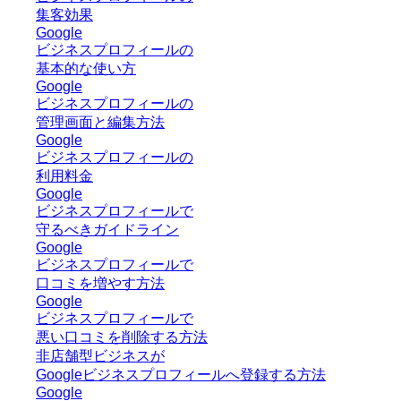
集客効果
Google
ビジネスプロフィールの
基本的な使い方
Google
ビジネスプロフィールの
管理画面と編集方法
Google
ビジネスプロフィールの
利用料金
Google
ビジネスプロフィールで
守るべきガイドライン
Google
ビジネスプロフィールで
口コミを増やす方法
Google
ビジネスプロフィールで
悪い口コミを削除する方法
非店舗型ビジネスが
Googleビジネスプロフィールへ登録する方法
Google