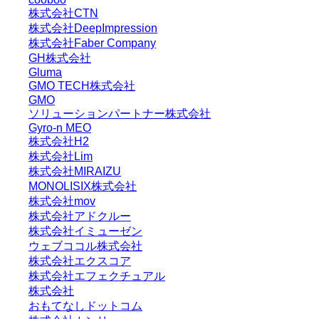
株式会社CTN
株式会社DeepImpression
株式会社Faber Company
GH株式会社
Gluma
GMO TECH株式会社
GMO
ソリューションパートナー株式会社
Gyro-n MEO
株式会社H2
株式会社Lim
株式会社MIRAIZU
MONOLISIX株式会社
株式会社mov
株式会社アドクルー
株式会社イミューゼン
ウェブココル株式会社
株式会社エクスコア
株式会社エフェクチュアル
株式会社
おもてなしドットコム