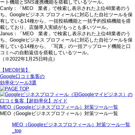
ート機能とSNS連携機能を搭載しているツール。
Canly：「MEO 業者」で検索し表示された上位48業者のう
ち、Googleビジネス プロフィールに対応した自社ツールを保
有している14種から、一括投稿機能と一括予約投稿機能を搭
載しており、店舗導入実績がもっとも多いツール。
Janus：「MEO 業者」で検索し表示された上位48業者のう
ち、Googleビジネス プロフィールに対応した自社ツールを保
有している14種から、「写真」の一括アップロード機能と口
コミへの自動返信を搭載しているツール。
（※2022年1月25日時点）
【MEO対策】
Google口コミ集客
の
効率化ツール
3選
MEO（Googleビジネスプロフィール）対策ツール一覧
MEO（Googleビジネスプロフィール）対策ツール一覧
MEO（Googleビジネスプロフィール）対策ツール一覧
_top