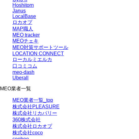
Hoshitorn
Janus
LocalBase
ロカオプ
MAP職人
MEO tracker
MEOチェキ
MEO対策サポートツール
LOCATION CONNECT
ローカルミエルカ
口コミコム
meo-dash
Uberall
MEO業者一覧
MEO業者一覧_top
株式会社PLEASURE
株式会社リカバリー
360株式会社
株式会社ロカオプ
株式会社coco
cooboo