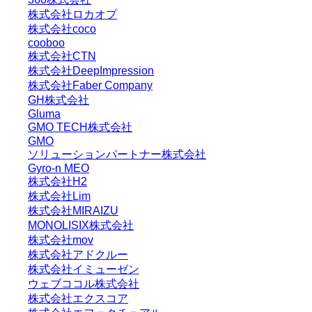
株式会社ロカオプ
株式会社coco
cooboo
株式会社CTN
株式会社DeepImpression
株式会社Faber Company
GH株式会社
Gluma
GMO TECH株式会社
GMO
ソリューションパートナー株式会社
Gyro-n MEO
株式会社H2
株式会社Lim
株式会社MIRAIZU
MONOLISIX株式会社
株式会社mov
株式会社アドクルー
株式会社イミューゼン
ウェブココル株式会社
株式会社エクスコア