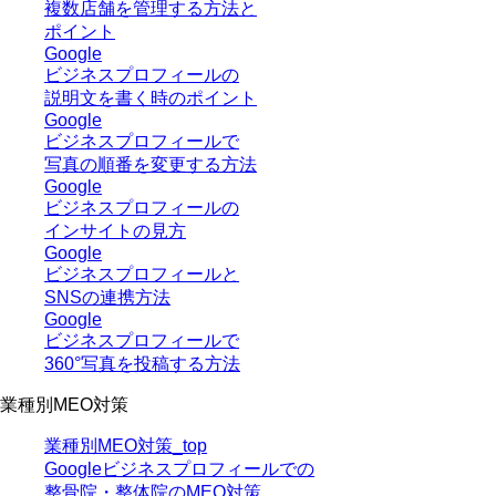
複数店舗を管理する方法と
ポイント
Google
ビジネスプロフィールの
説明文を書く時のポイント
Google
ビジネスプロフィールで
写真の順番を変更する方法
Google
ビジネスプロフィールの
インサイトの見方
Google
ビジネスプロフィールと
SNSの連携方法
Google
ビジネスプロフィールで
360°写真を投稿する方法
業種別MEO対策
業種別MEO対策_top
Googleビジネスプロフィールでの
整骨院・整体院のMEO対策