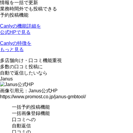
情報を一括で更新
業務時間外でも投稿できる
予約投稿機能
Canlyの機能詳細を
公式HPで見る
Canlyの特徴を
もっと見る
多店舗向け
・
口コミ機能重視
多数の口コミ投稿に
自動で返信したいなら
Janus
画像引用元：Janus公式HP
https://www.promost.co.jp/janus-gmbtool/
一括予約投稿機能
一括画像登録機能
口コミへの
自動返信
口コミの