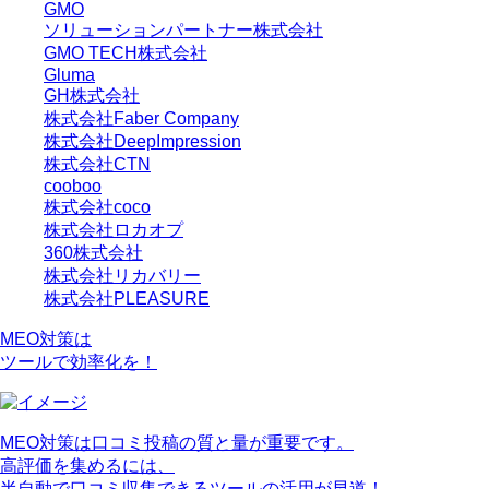
GMO
ソリューションパートナー株式会社
GMO TECH株式会社
Gluma
GH株式会社
株式会社Faber Company
株式会社DeepImpression
株式会社CTN
cooboo
株式会社coco
株式会社ロカオプ
360株式会社
株式会社リカバリー
株式会社PLEASURE
MEO対策は
ツールで効率化を！
MEO対策は口コミ投稿の質と量が重要です。
高評価を集めるには、
半自動で口コミ収集できるツール
の活用が早道！