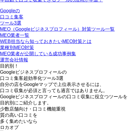
Googleの
口コミ集客
ツール3選
MEO（Googleビジネスプロフィール）対策ツール一覧
MEO業者一覧
WEB担当なら知っておきたいMEO対策とは
業種別MEO対策
MEO業者が公開している成功事例集
運営会社情報
目的別！
Googleビジネスプロフィールの
口コミ集客超効率化ツール3選
自分の店をGoogleマップで上位表示させるには、
口コミ収集が必須と言っても過言ではありません。
Googleビジネスプロフィールの口コミ収集に役立つツールを
目的別にご紹介します。
少数店舗向け
・
口コミ機能重視
質の高い口コミを
多く集めたいなら
ロカオプ