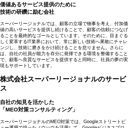
価値あるサービス提供のために
技術の研鑽に励む会社
スーパーリージョナルでは、
顧客の立場で物事を考え、付加価
値の高いサービスを提供
し続けることで、顧客の信頼につなげ
ることを最終的なゴールとしています。そのために、目まぐる
しく変革するIT業界において、常に新しい技術へ果敢にチャレ
ンジし、技術に磨きをかけ続けることを怠りません。さらに
は、自社の社員が能力を存分に発揮できる環境を整備すること
で、顧客へ良質なサービスを提供すると同時に、社員の夢の実
現もサポートしています。
株式会社スーパーリージョナルのサービ
ス
自社の知見を活かした
「MEO対策コンサルティング」
スーパーリージョナルのMEO対策では、Googleストリートビ
ュー運用で培ったノウハウを活用して、Googleビジネスプロ