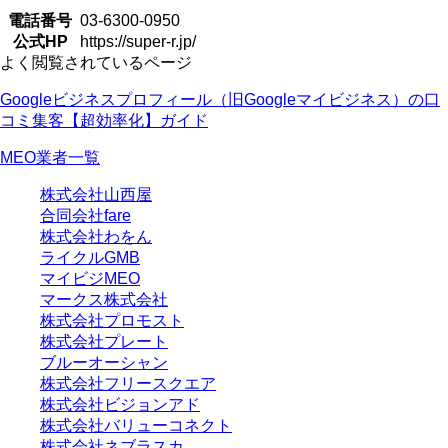
電話番号
03-6300-0950
公式HP
https://super-r.jp/
よく閲覧されているページ
Googleビジネスプロフィール（旧Googleマイビジネス）の口
コミ集客【超効率化】ガイド
MEO業者一覧
株式会社山西屋
合同会社fare
株式会社わをん
ライクルGMB
マイビジMEO
マークス株式会社
株式会社プロモスト
株式会社プレート
ブルーオーシャン
株式会社フリースクエア
株式会社ビジョンアド
株式会社バリューコネクト
株式会社ネブラスカ