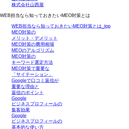
株式会社山西屋
WEB担当なら知っておきたいMEO対策とは
WEB担当なら知っておきたいMEO対策とは_top
MEO対策の
メリット・デメリット
MEO対策の費用相場
MEOのアルゴリズム
MEO対策の
キーワード選定方法
MEO対策で重要な
「サイテーション」
Googleで口コミ返信が
重要な理由と
返信のポイント
Google
ビジネスプロフィールの
集客効果
Google
ビジネスプロフィールの
基本的な使い方