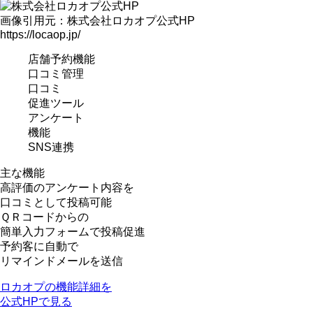
画像引用元：株式会社ロカオプ公式HP
https://locaop.jp/
店舗予約機能
口コミ管理
口コミ
促進ツール
アンケート
機能
SNS連携
主な機能
高評価のアンケート内容を
口コミとして投稿可能
ＱＲコードからの
簡単入力フォームで投稿促進
予約客に自動で
リマインドメールを送信
ロカオプの機能詳細を
公式HPで見る