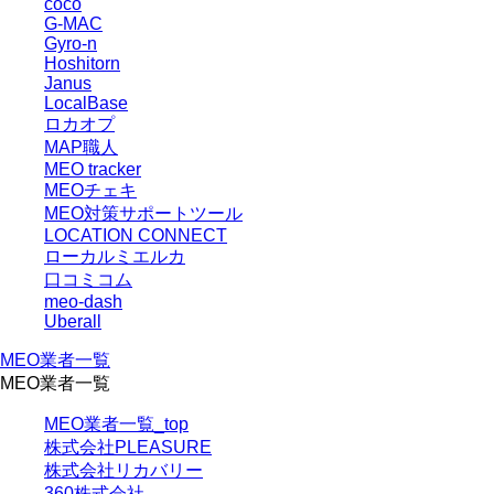
coco
G-MAC
Gyro-n
Hoshitorn
Janus
LocalBase
ロカオプ
MAP職人
MEO tracker
MEOチェキ
MEO対策サポートツール
LOCATION CONNECT
ローカルミエルカ
口コミコム
meo-dash
Uberall
MEO業者一覧
MEO業者一覧
MEO業者一覧_top
株式会社PLEASURE
株式会社リカバリー
360株式会社