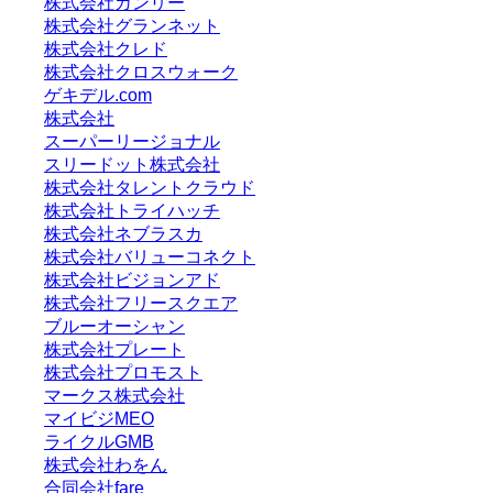
株式会社カンリー
株式会社グランネット
株式会社クレド
株式会社クロスウォーク
ゲキデル.com
株式会社
スーパーリージョナル
スリードット株式会社
株式会社タレントクラウド
株式会社トライハッチ
株式会社ネブラスカ
株式会社バリューコネクト
株式会社ビジョンアド
株式会社フリースクエア
ブルーオーシャン
株式会社プレート
株式会社プロモスト
マークス株式会社
マイビジMEO
ライクルGMB
株式会社わをん
合同会社fare