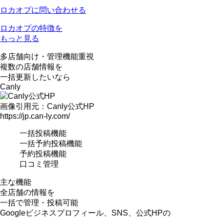
ロカオプに問い合わせる
ロカオプの特徴を
もっと見る
多店舗向け
・
管理機能重視
複数の店舗情報を
一括更新したいなら
Canly
画像引用元：Canly公式HP
https://jp.can-ly.com/
一括投稿機能
一括予約投稿機能
予約投稿機能
口コミ管理
主な機能
全店舗の情報を
一括で管理・投稿可能
Googleビジネスプロフィール、SNS、公式HPの