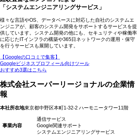
「システムエンジニアリングサービス」
様々な言語やOS、データベースに対応した自社のシステムエ
ンジニアが、
顧客のシステム開発をサポートするサービスを提
供
しています。システム開発の他にも、セキュリティや稼働率
に応じたITインフラの構築や365日ネットワークの運用・保守
を行うサービスも展開しています。
【Googleの口コミで集客】
Googleビジネスプロフィール向けツール
おすすめ3選はこちら
株式会社スーパーリージョナルの企業情
報
本社所在地
東京都中野区本町1-32-2 ハーモニータワー11階
通信サービス
事業内容
Google関連サポート
システムエンジニアリングサービス