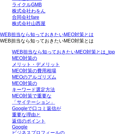
ライクルGMB
株式会社わをん
合同会社fare
株式会社山西屋
WEB担当なら知っておきたいMEO対策とは
WEB担当なら知っておきたいMEO対策とは
WEB担当なら知っておきたいMEO対策とは_top
MEO対策の
メリット・デメリット
MEO対策の費用相場
MEOのアルゴリズム
MEO対策の
キーワード選定方法
MEO対策で重要な
「サイテーション」
Googleで口コミ返信が
重要な理由と
返信のポイント
Google
ビジネスプロフィールの