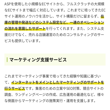
ASPを使用した小規模なECサイトから、フルスクラッチの大規模
なECサイトまで幅広く対応しています。これまでに培ってきたEC
サイト運用のノウハウを活かし、サイト構築だけに留まらず、
在
庫の管理や発送などのシステム設定など、一連のオペレーション
の流れを意識したサポート
を行ってくれます。また、システム支
援だけでなく、売れる店舗運営のためのコンサルティングのサー
ビスも提供しています。
マーケティング支援サービス
これまでマーケティング事業で培ってきた経験や知識に基づい
て、
インターネットをメインとしたマーケティングのサポートを
行うサービス
です。集客のための立案やSEO対策、競合サイトの
調査、ランディングページの作成、広告運用の最適化など、様々
な側面からマーケティングの施策実行・運用を支援します。