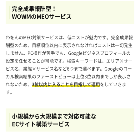
完全成果報酬型！
WOWMのMEOサービス
わをんのMEO対策サービスは、低コストが魅力です。完全成果報
酬型のため、目標順位以内に表示されなければコストは一切発生
しません。PC操作が苦手でも、Googleビジネスプロフィールの
設定を任せることが可能です。検索キーワードは、エリア×サー
ビス名、業態×サービス名など6つまで選べます。Googleのロー
カル検索結果のファーストビューは上位3位以内までしか表示さ
れないため、
3位以内に入ることを目指して運用
をしていきま
す。
小規模から大規模まで対応可能な
ECサイト構築サービス