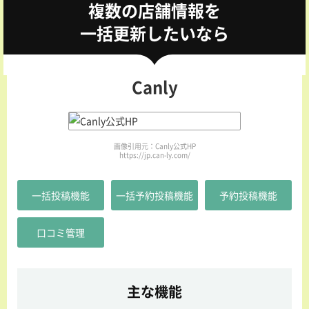
複数の店舗情報を
一括更新したいなら
Canly
画像引用元：Canly公式HP
https://jp.can-ly.com/
一括投稿機能
一括予約投稿機能
予約投稿機能
口コミ管理
主な機能