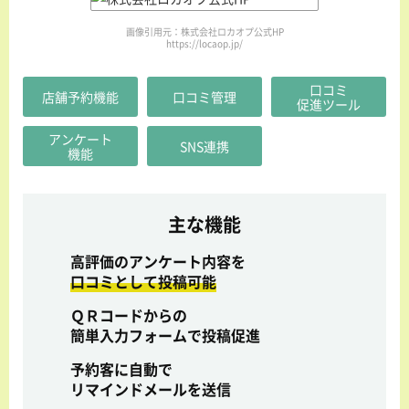
画像引用元：株式会社ロカオプ公式HP
https://locaop.jp/
口コミ
店舗予約機能
口コミ管理
促進ツール
アンケート
SNS連携
機能
主な機能
高評価のアンケート内容を
口コミとして投稿可能
ＱＲコードからの
簡単入力フォームで投稿促進
予約客に自動で
リマインドメールを送信