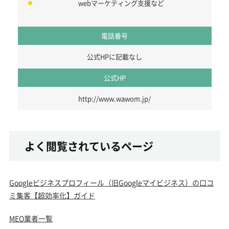
webマーケティング支援など
電話番号
公式HPに記載なし
公式HP
http://www.wawom.jp/
よく閲覧されているページ
Googleビジネスプロフィール（旧Googleマイビジネス）の口コ
ミ集客【超効率化】ガイド
MEO業者一覧