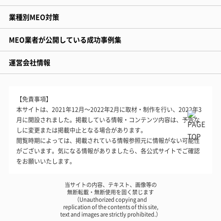
業種別MEO対策
MEO業者が公開している成功事例集
運営会社情報
【免責事項】
本サイトは、2021年12月～2022年2月に取材・制作を行い、2022年3
月に開設されました。掲載している情報・コンテンツ内容は、予告な
しに変更または掲載中止となる場合があります。
閲覧時期によっては、掲載されている情報参照元に情報がない可能性
がございます。気になる情報がありましたら、各公式サイトでご確認
をお願いいたします。
当サイトの内容、テキスト、画像等の
無断転載・無断使用を固く禁じます
（Unauthorized copying and
replication of the contents of this site,
text and images are strictly prohibited.）