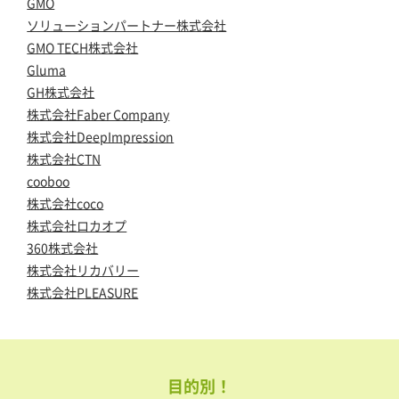
GMO
ソリューションパートナー株式会社
GMO TECH株式会社
Gluma
GH株式会社
株式会社Faber Company
株式会社DeepImpression
株式会社CTN
cooboo
株式会社coco
株式会社ロカオプ
360株式会社
株式会社リカバリー
株式会社PLEASURE
目的別！